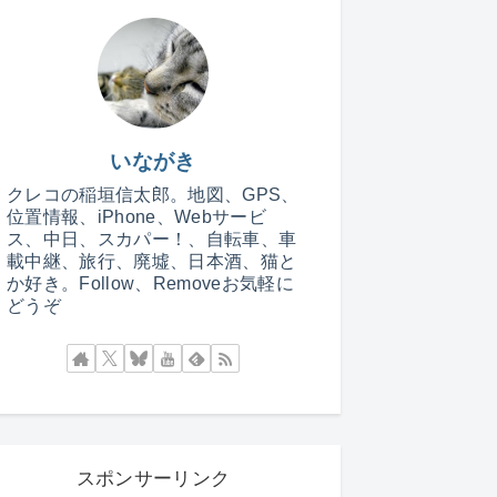
いながき
クレコの稲垣信太郎。地図、GPS、
位置情報、iPhone、Webサービ
ス、中日、スカパー！、自転車、車
載中継、旅行、廃墟、日本酒、猫と
か好き。Follow、Removeお気軽に
どうぞ
スポンサーリンク