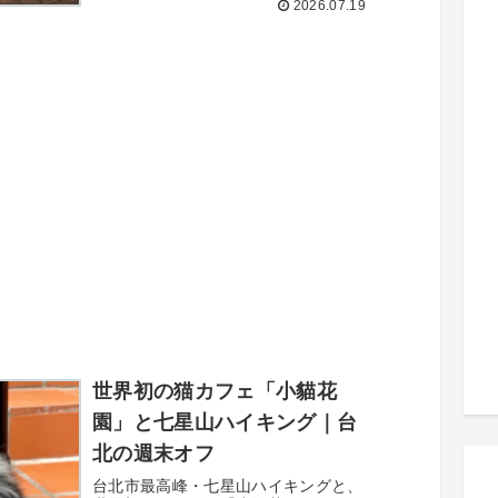
2026.07.19
東京都・群馬県・関東・甲信越の地域
別にまとめ。観光地・テーマパーク・
歴史的スポット・登山用品店・移動拠
点を合目番号・メンバー・アクセスと
ともに紹介します。
世界初の猫カフェ「小貓花
園」と七星山ハイキング｜台
北の週末オフ
台北市最高峰・七星山ハイキングと、