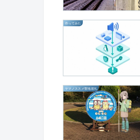
作ってみた
ヤマノススメ聖地巡礼