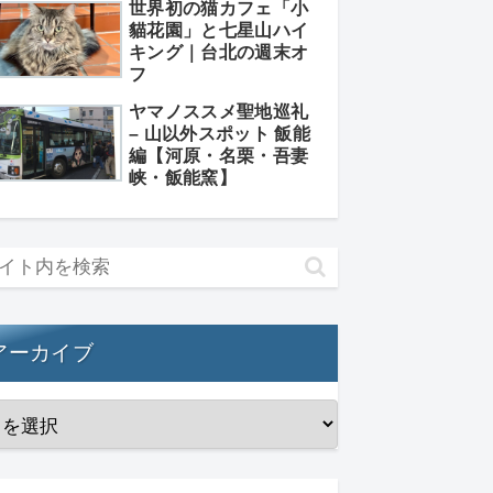
世界初の猫カフェ「小
貓花園」と七星山ハイ
キング｜台北の週末オ
フ
ヤマノススメ聖地巡礼
– 山以外スポット 飯能
編【河原・名栗・吾妻
峡・飯能窯】
アーカイブ