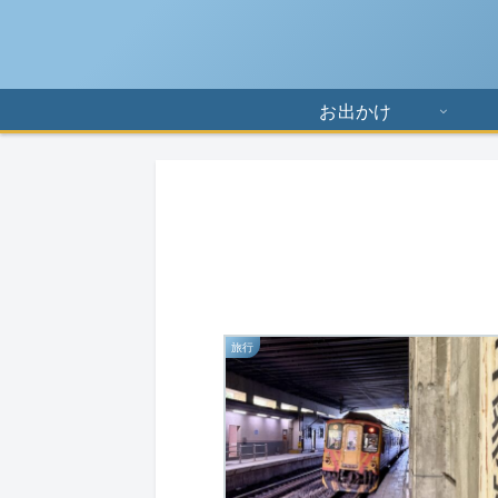
お出かけ
旅行