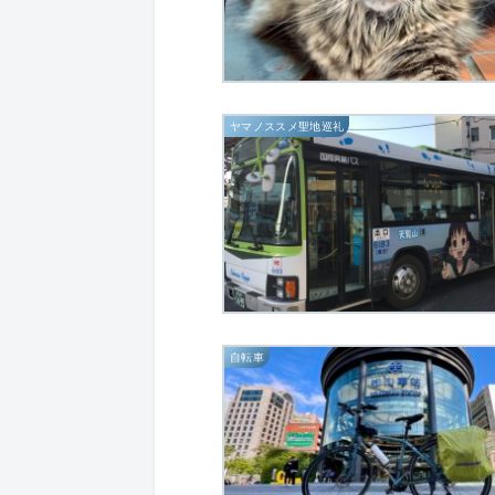
ヤマノススメ聖地巡礼
自転車