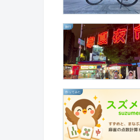
旅行
作ってみた