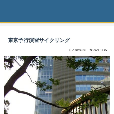
東京予行演習サイクリング
2009.03.01
2021.11.07