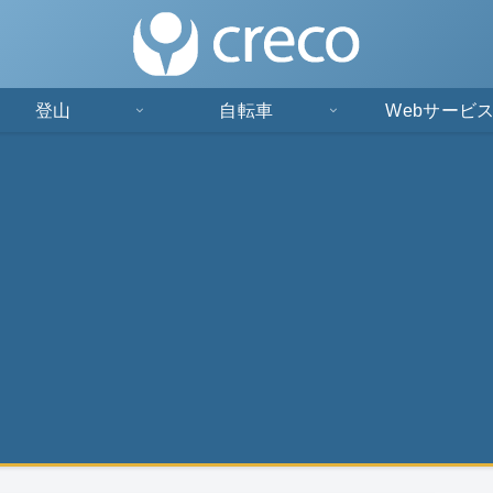
登山
自転車
Webサービ