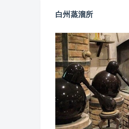
白州蒸溜所