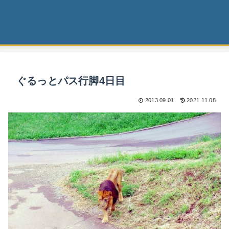
ぐるっとパス行脚4日目
2013.09.01
2021.11.08