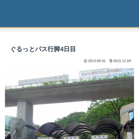
ぐるっとパス行脚4日目
2013.09.01
2021.11.08