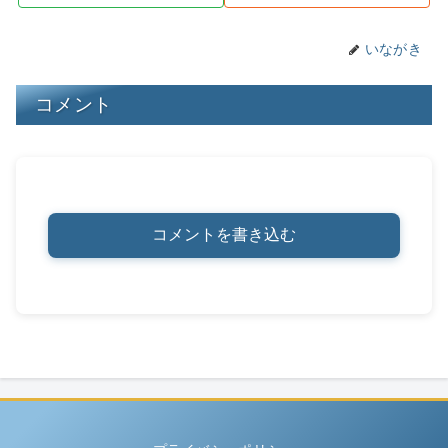
k
いながき
コメント
コメントを書き込む