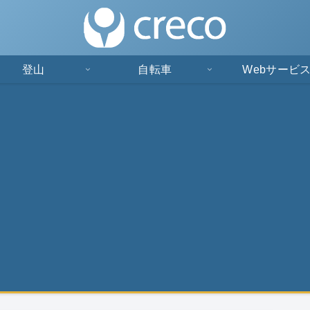
登山
自転車
Webサービ