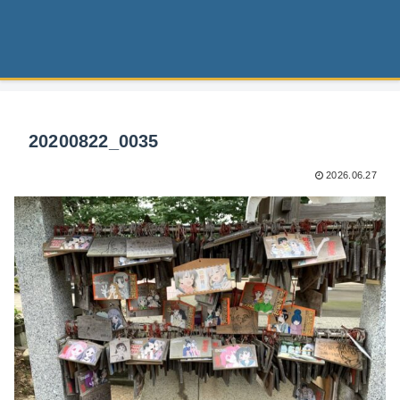
20200822_0035
2026.06.27