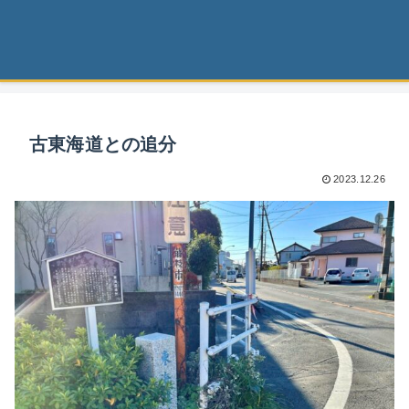
古東海道との追分
2023.12.26