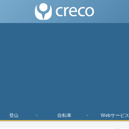
登山
自転車
Webサービ