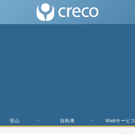
登山
自転車
Webサービ