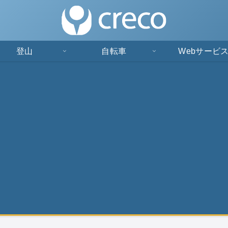
登山
自転車
Webサービ