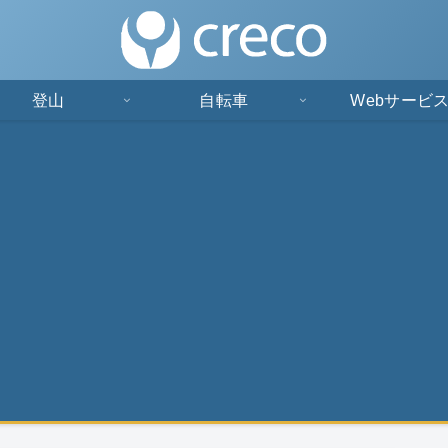
登山
自転車
Webサービ