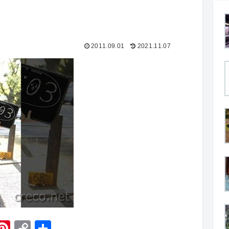
2011.09.01
2021.11.07
H
Pi
C
共