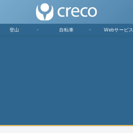
登山
自転車
Webサービ