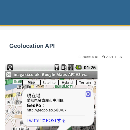
Geolocation API
2009.06.01
2021.11.07