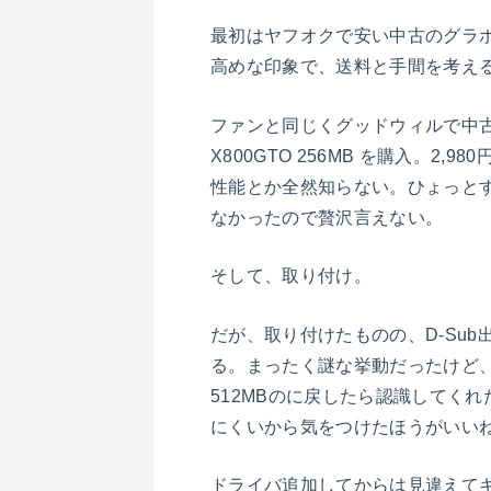
最初はヤフオクで安い中古のグラ
高めな印象で、送料と手間を考え
ファンと同じくグッドウィルで中古のグ
X800GTO 256MB を購入。2
性能とか全然知らない。ひょっと
なかったので贅沢言えない。
そして、取り付け。
だが、取り付けたものの、D-Su
る。まったく謎な挙動だったけど
512MBのに戻したら認識してく
にくいから気をつけたほうがいい
ドライバ追加してからは見違えて