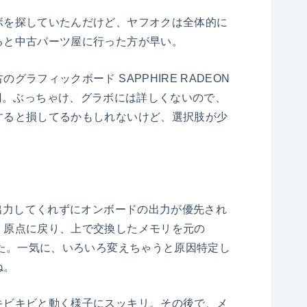
ボを探していたんだけど、ヤフオクは全体的に
ると中古パーツ屋に行った方が早い。
ラフィックボード SAPPHIRE RADEON
,980円。ぶっちゃけ、グラボには詳しくないので、
すると損してるかもしれないけど、選択肢が少
b出力してくれずにオンボードの出力が優先され
、原点に戻り、上で交換したメモリを元の
れた。一気に、いろいろ変えちゃうと原因特定し
ね。
キビキビと動く様子にスッキリ。その後で、メ