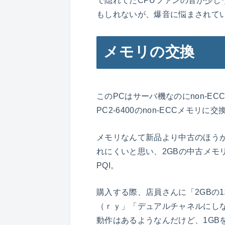
で隠れてたCPUファンの音が少し
もしれないが、爆音に悩まされて
メモリの交換
このPCはサーバ機なのにnon-E
PC2-6400のnon-ECCメモ
メモリなんて新品より中古のほう
れにくいと思い、2GBの中古メモリ
PQI。
購入する際、店員さんに「2GBの
（ｒｙ」「デュアルチャネルにし
動作はあるようなんだけど、1GB