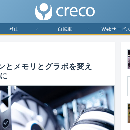
登山
自転車
Webサービ
のファンとメモリとグラボを変え
Cに