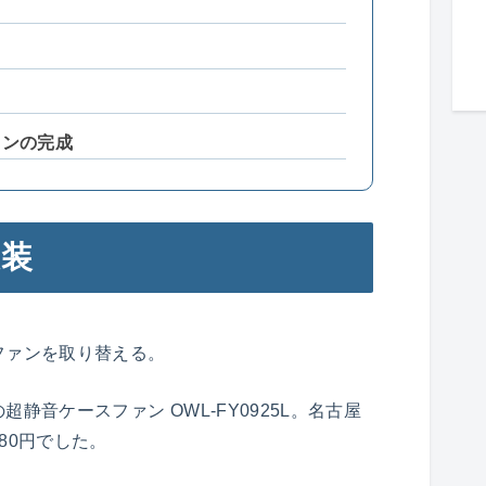
コンの完成
換装
ファンを取り替える。
静音ケースファン OWL-FY0925L。名古屋
80円でした。