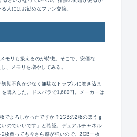
うるさいかなってレベル。排熱の問題があるか
いる人にはお勧めなファン交換。
CCメモリも扱えるのが特徴。そこで、安価な
リに交換し、メモリを増やしてみる。
が初期不良が少なく無駄なトラブルに巻き込ま
を購入した。ドスパラで1,680円。メーカーは
1枚でよろしかったですか？1GBの2枚のほうｇ
ないのでいいです」と確認。デュアルチャネル
を2枚買っても今さら感が強いので、2GB一枚