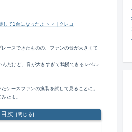
OS壊して1台になったよ ＞＜ | クレコ
プレースできたものの、ファンの音が大きくて
いんだけど、音が大きすぎて我慢できるレベル
いたケースファンの換装を試して見ることに。
てみたよ。
目次