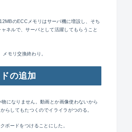
12MBのECCメモリはサーバ機に増設し、そち
アルチャネルで、サーバとして活躍してもらうこと
識。メモリ交換終わり。
ードの追加
い物になりません。動画とか画像使わないから
画からしてもたつくのでイライラがつのる。
フィックボードをつけることにした。