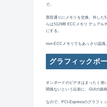
で。
普段通りにメモリを交換。外した5
らは512MB ECCメモリ デュ
にする。
non-ECCメモリでもあっさり認
グラフィックボ
オンボードのビデオはまったく使
関係ないという以前に、GUIの描
なので、PCI-Expressのグラ