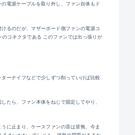
ンの電源ケーブルを取り外し、ファン自体もド
付けるのだが、マザーボード側ファンの電源コ
ンのコネクタである このファンでは出っ張りが
ッターナイフなどで少しずつ削っていけば比較
認したら、ファン本体をねじで固定してやり、
ように止まり、ケースファンの音は皆無。今ま