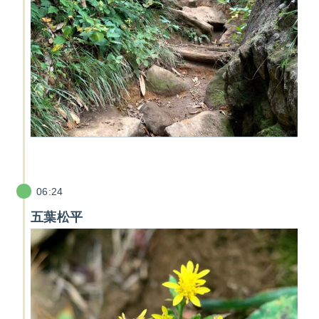
06:24
五葉松平