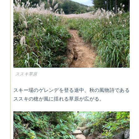
ススキ草原
スキー場のゲレンデを登る途中、秋の風物詩である
ススキの穂が風に揺れる草原が広がる。