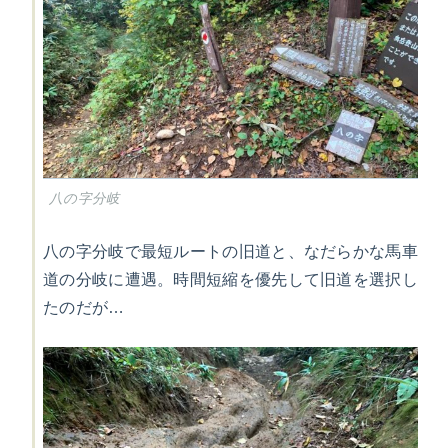
八の字分岐
八の字分岐で最短ルートの旧道と、なだらかな馬車
道の分岐に遭遇。時間短縮を優先して旧道を選択し
たのだが…