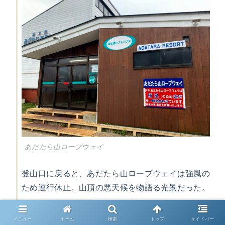
あだたら山ロープウェイ
登山口に戻ると、あだたら山ロープウェイは強風の
ため運行休止。山頂の悪天候を物語る光景だった。
メニュー
ホーム
検索
トップ
サイドバー