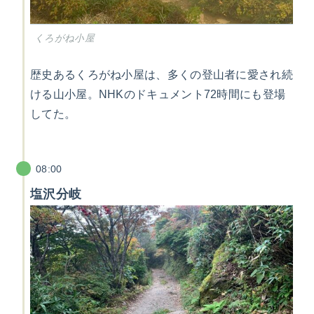
くろがね小屋
歴史あるくろがね小屋は、多くの登山者に愛され続
ける山小屋。NHKのドキュメント72時間にも登場
してた。
08:00
塩沢分岐