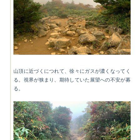
山頂に近づくにつれて、徐々にガスが濃くなってく
る。視界が狭まり、期待していた展望への不安が募
る。