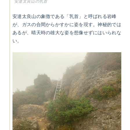
安達太良山の乳首
安達太良山の象徴である「乳首」と呼ばれる岩峰
が、ガスの合間からかすかに姿を現す。神秘的では
あるが、晴天時の雄大な姿を想像せずにはいられな
い。