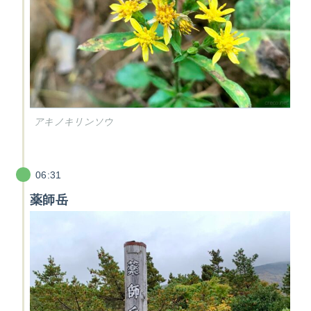
アキノキリンソウ
06:31
薬師岳