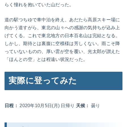
らく憧れを抱いていた山だった。
道の駅つちゆで車中泊を終え、あだたら高原スキー場に
向かう道すがら、東北の山々への感謝の気持ちが込み上
げてくる。これで東北地方の日本百名山は完結となる。
しかし、期待とは裏腹に空模様は芳しくない。雨こそ降
っていないものの、厚い雲が空を覆い、光太郎が讃えた
「ほんとの空」とは程遠い状況だった。
実際に登ってみた
日程：
2020年10月5日(月) 日帰り
天候：
曇り