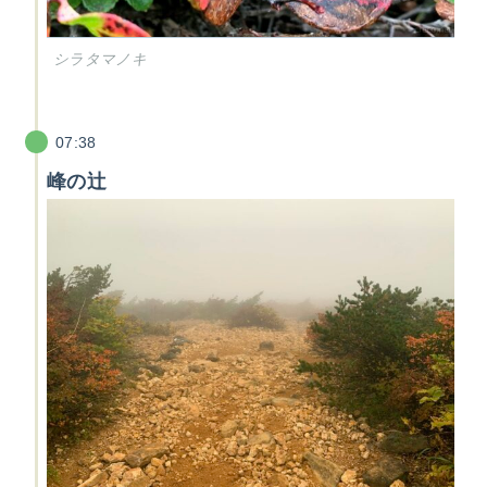
シラタマノキ
07:38
峰の辻