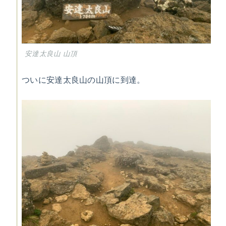
安達太良山 山頂
ついに安達太良山の山頂に到達。