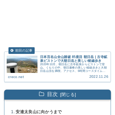
日本百名山全山踏破 85座目 朝日岳 | 古寺鉱
泉ピストンで大朝日岳と美しい稜線歩き
2020年10月、朝日岳に古寺鉱泉からピストンで登
山。くもりの中、朝日連峰の美しい稜線歩きと大朝
日岳山頂を満喫。アクセス、6時間コースタイム、
費用、撮影写真33枚を詳細記録。
2022.11.26
creco.net
目次
安達太良山に向かうまで