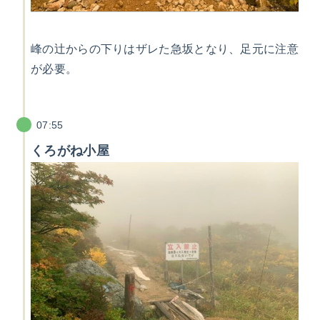
峰の辻からの下りはザレた急坂となり、足元に注意
が必要。
07:55
くろがね小屋