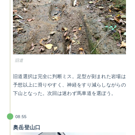
旧道
旧道選択は完全に判断ミス。足型が刻まれた岩場は
予想以上に滑りやすく、神経をすり減らしながらの
下山となった。次回は迷わず馬車道を選ぼう。
08:55
奥岳登山口