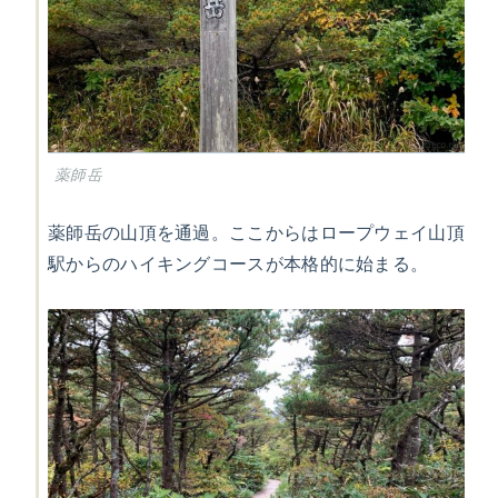
薬師岳
薬師岳の山頂を通過。ここからはロープウェイ山頂
駅からのハイキングコースが本格的に始まる。