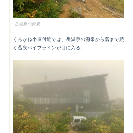
岳温泉の源泉
くろがね小屋付近では、岳温泉の源泉から麓まで続
く温泉パイプラインが目に入る。