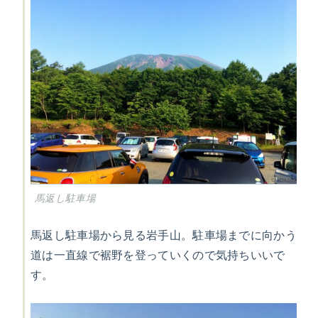
馬返し駐車場
馬返し駐車場から見る岩手山。駐車場までに向かう
道は一直線で裾野を登っていくので気持ちいいで
す。