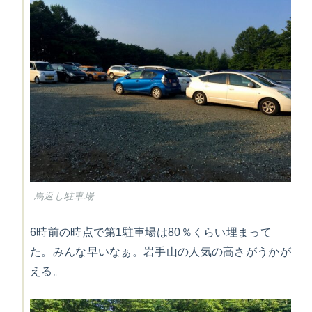
馬返し駐車場
6時前の時点で第1駐車場は80％くらい埋まって
た。みんな早いなぁ。岩手山の人気の高さがうかが
える。