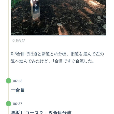
0.5合目
0.5合目で旧道と新道との分岐。旧道を選んで左の
道へ進んでみたけど、1合目ですぐ合流した。
06:23
一合目
06:37
馬返しコース２．５合目分岐