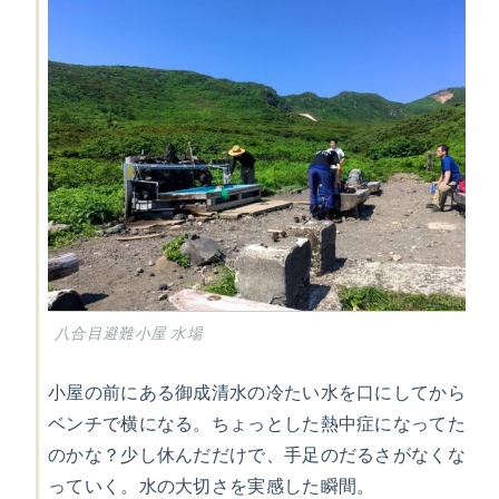
八合目避難小屋 水場
小屋の前にある御成清水の冷たい水を口にしてから
ベンチで横になる。ちょっとした熱中症になってた
のかな？少し休んだだけで、手足のだるさがなくな
っていく。水の大切さを実感した瞬間。