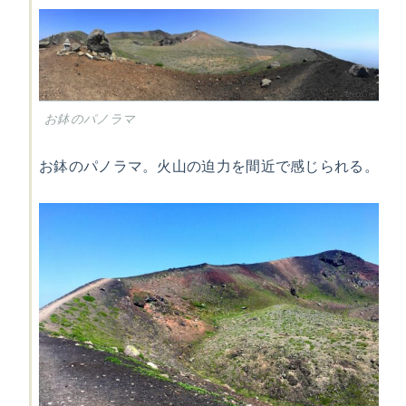
お鉢のパノラマ
お鉢のパノラマ。火山の迫力を間近で感じられる。