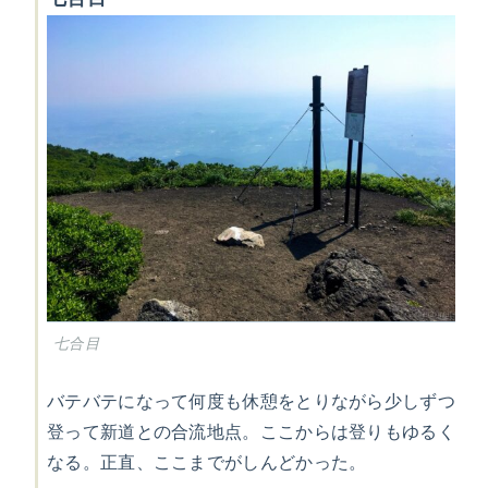
七合目
バテバテになって何度も休憩をとりながら少しずつ
登って新道との合流地点。ここからは登りもゆるく
なる。正直、ここまでがしんどかった。