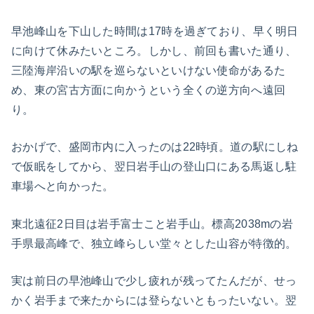
早池峰山を下山した時間は17時を過ぎており、早く明日
に向けて休みたいところ。しかし、前回も書いた通り、
三陸海岸沿いの駅を巡らないといけない使命があるた
め、東の宮古方面に向かうという全くの逆方向へ遠回
り。
おかげで、盛岡市内に入ったのは22時頃。道の駅にしね
で仮眠をしてから、翌日岩手山の登山口にある馬返し駐
車場へと向かった。
東北遠征2日目は岩手富士こと岩手山。標高2038mの岩
手県最高峰で、独立峰らしい堂々とした山容が特徴的。
実は前日の早池峰山で少し疲れが残ってたんだが、せっ
かく岩手まで来たからには登らないともったいない。翌