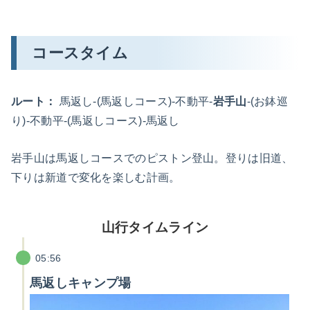
コースタイム
ルート：
馬返し-(馬返しコース)-不動平-
岩手山
-(お鉢巡
り)-不動平-(馬返しコース)-馬返し
岩手山は馬返しコースでのピストン登山。登りは旧道、
下りは新道で変化を楽しむ計画。
山行タイムライン
05:56
馬返しキャンプ場