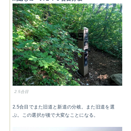
2.5合目
2.5合目でまた旧道と新道の分岐。また旧道を選
ぶ。この選択が後で大変なことになる。