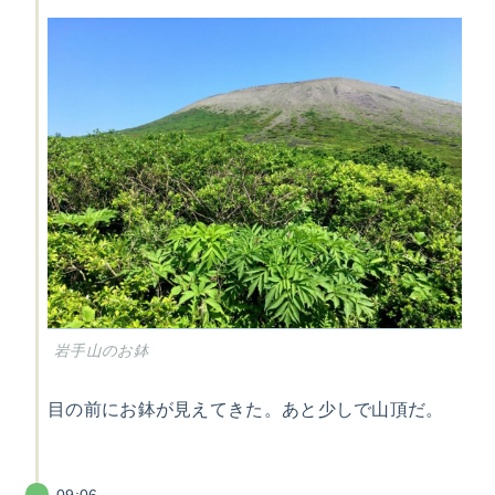
岩手山のお鉢
目の前にお鉢が見えてきた。あと少しで山頂だ。