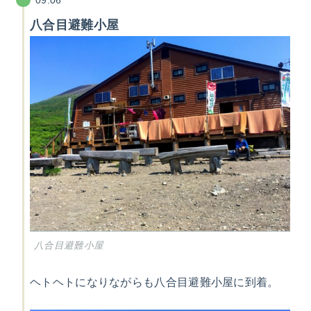
09:06
八合目避難小屋
八合目避難小屋
ヘトヘトになりながらも八合目避難小屋に到着。