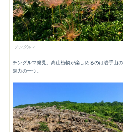
チングルマ
チングルマ発見。高山植物が楽しめるのは岩手山の
魅力の一つ。