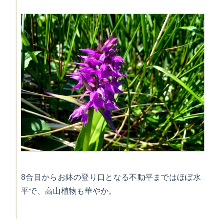
8合目からお鉢の登り口となる不動平まではほぼ水
平で、高山植物も華やか。