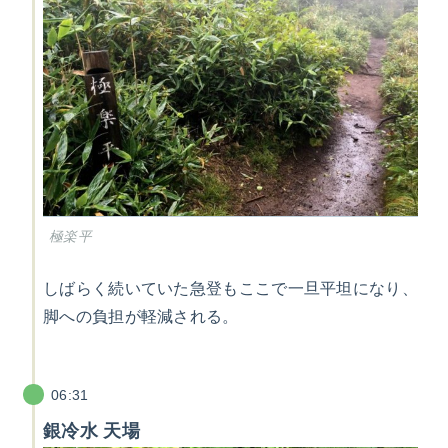
極楽平
しばらく続いていた急登もここで一旦平坦になり、
脚への負担が軽減される。
06:31
銀冷水 天場