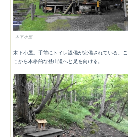
木下小屋
木下小屋。手前にトイレ設備が完備されている。こ
こから本格的な登山道へと足を向ける。