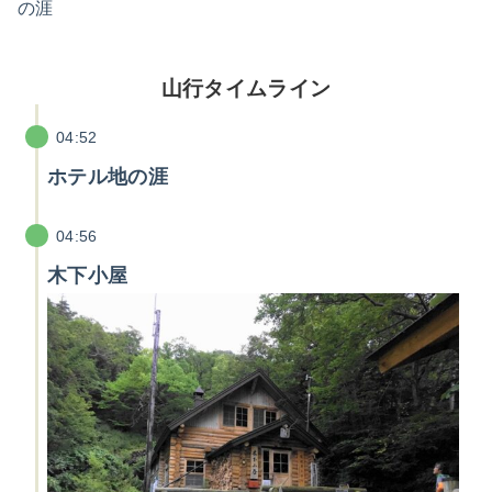
の涯
山行タイムライン
04:52
ホテル地の涯
04:56
木下小屋