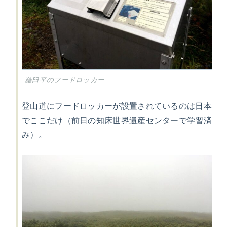
羅臼平のフードロッカー
登山道にフードロッカーが設置されているのは日本
でここだけ（前日の知床世界遺産センターで学習済
み）。