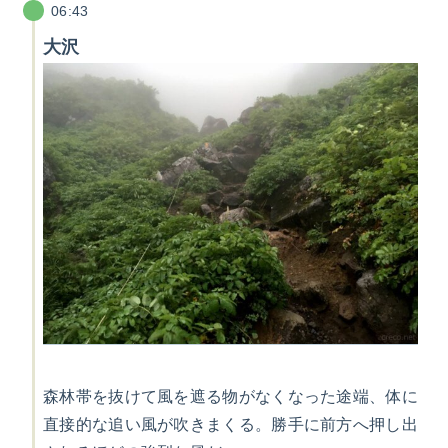
06:43
大沢
森林帯を抜けて風を遮る物がなくなった途端、体に
直接的な追い風が吹きまくる。勝手に前方へ押し出