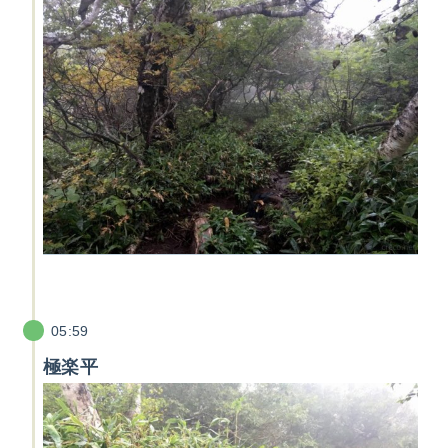
05:59
極楽平