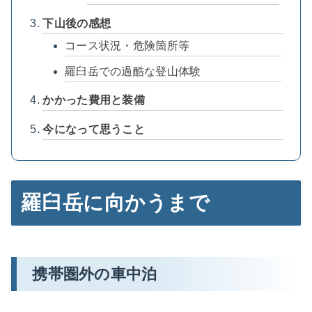
下山後の感想
コース状況・危険箇所等
羅臼岳での過酷な登山体験
かかった費用と装備
今になって思うこと
羅臼岳に向かうまで
携帯圏外の車中泊