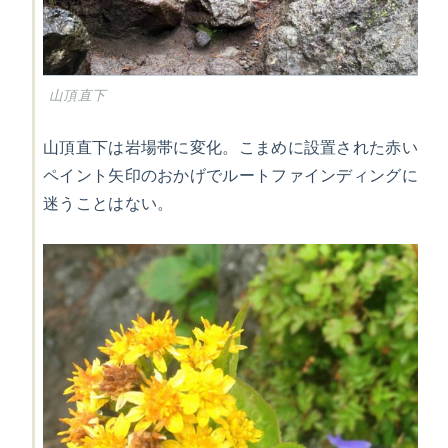
山頂直下
山頂直下は岩場帯に変化。こまめに設置された赤い
ペイント矢印のおかげでルートファインディングに
迷うことはない。