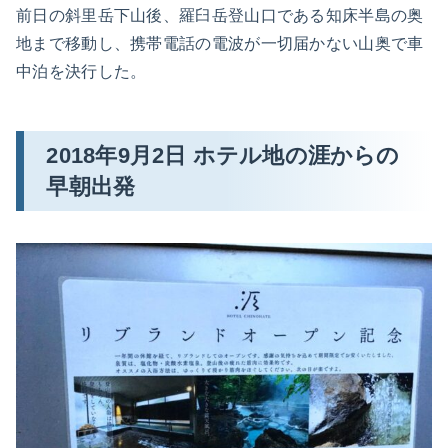
前日の斜里岳下山後、羅臼岳登山口である知床半島の奥
地まで移動し、携帯電話の電波が一切届かない山奥で車
中泊を決行した。
2018年9月2日 ホテル地の涯からの
早朝出発