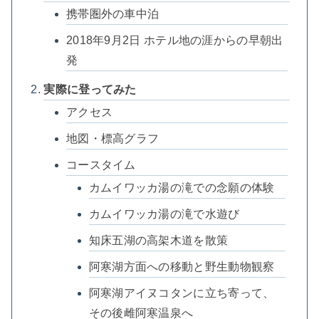
携帯圏外の車中泊
2018年9月2日 ホテル地の涯からの早朝出
発
実際に登ってみた
アクセス
地図・標高グラフ
コースタイム
カムイワッカ湯の滝での念願の体験
カムイワッカ湯の滝で水遊び
知床五湖の高架木道を散策
阿寒湖方面への移動と野生動物観察
阿寒湖アイヌコタンに立ち寄って、
その後雌阿寒温泉へ