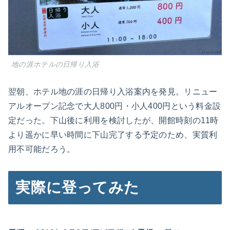
地の涯ホテルの日帰り入浴
翌朝、ホテル地の涯の日帰り入浴案内を発見。リニュー
アルオープン記念で大人800円・小人400円という料金設
定だった。下山後に利用を検討したが、開館時刻の11時
より遥かに早い時間に下山完了する予定のため、実質利
用不可能だろう。
実際に登ってみた