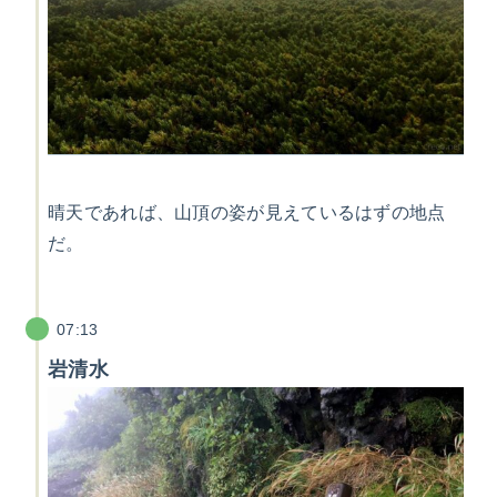
晴天であれば、山頂の姿が見えているはずの地点
だ。
07:13
岩清水