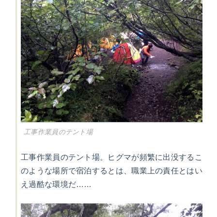
工事作業員のテント場
工事作業員のテント場。ヒグマが頻繁に出没するこ
のような場所で宿泊するとは、職業上の責任とはい
え過酷な環境だ……