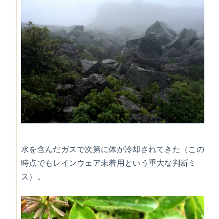
水を含んだガスで次第に体が冷却されてきた（この
時点でもレインウェア未着用という重大な判断ミ
ス）。