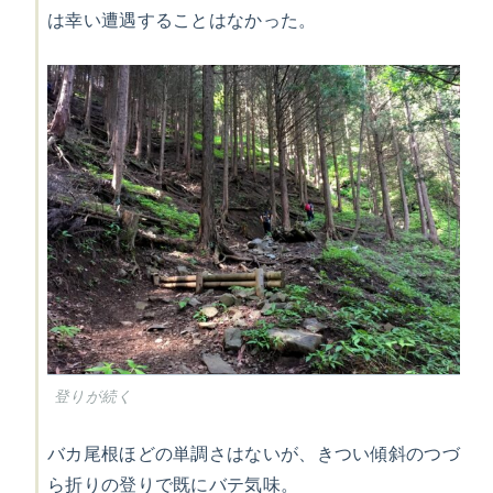
は幸い遭遇することはなかった。
登りが続く
バカ尾根ほどの単調さはないが、きつい傾斜のつづ
ら折りの登りで既にバテ気味。