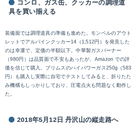
コンロ、ガス缶、クッカーの調理道
具を買い揃える
装備面では調理道具の準備も進めた。モンベルのアウト
レットでアルパインクッカー14（1,512円）を発見した
のは幸運で、定価の半額以下。中華製ガスバーナー
（980円）は品質面で不安もあったが、Amazon での評
価を信じて購入。プリムスのハイパワーガス250g（583
円）も購入し実際に自宅でテストしてみると、折りたた
み機構もしっかりしており、圧電点火も問題なく動作し
た。
2018年5月12日 丹沢山の縦走路へ