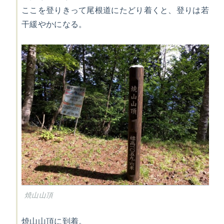
ここを登りきって尾根道にたどり着くと、登りは若
干緩やかになる。
焼山山頂
焼山山頂に到着。