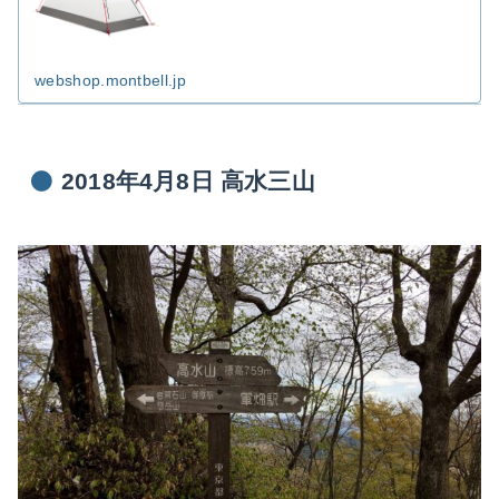
性と耐風性を実現しました。独自の吊り下げ式構造
が、強風時...
webshop.montbell.jp
2018年4月8日 高水三山