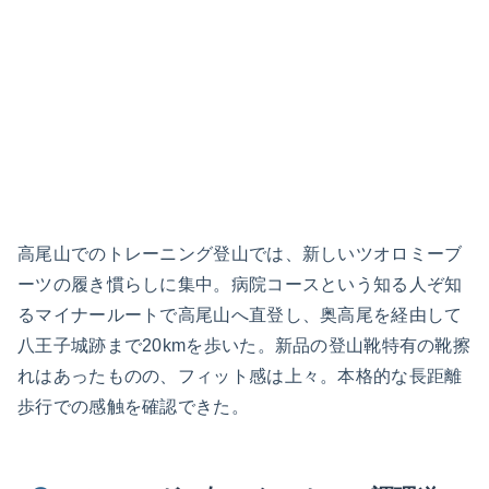
高尾山 病院コース
高尾山でのトレーニング登山では、新しいツオロミーブ
ーツの履き慣らしに集中。病院コースという知る人ぞ知
るマイナールートで高尾山へ直登し、奥高尾を経由して
八王子城跡まで20kmを歩いた。新品の登山靴特有の靴擦
れはあったものの、フィット感は上々。本格的な長距離
歩行での感触を確認できた。