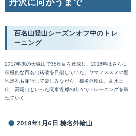
丹沢に向かうまで
百名山登山シーズンオフ中のトレ
ーニング
2017年末の天城山で35座目を達成し、2018年はさらに
積極的な百名山踏破を目指していた。ヤマノススメの聖
地巡礼も並行して楽しみながら、榛名外輪山、高水三
山、高尾山といった関東近郊の山々でトレーニングを重
ねていく。
2018年1月6日 榛名外輪山