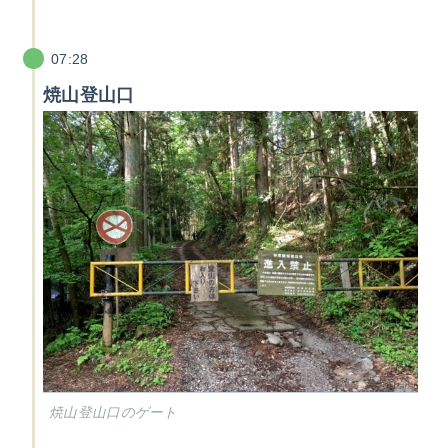
07:28
焼山登山口
焼山登山口のゲート