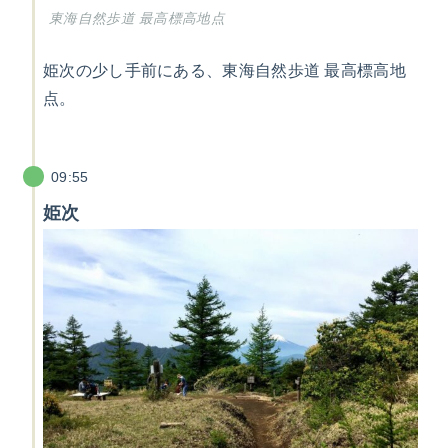
東海自然歩道 最高標高地点
姫次の少し手前にある、東海自然歩道 最高標高地
点。
09:55
姫次