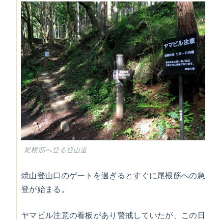
尾根筋へ登る登山道
焼山登山口のゲートを過ぎるとすぐに尾根筋への急
登が始まる。
ヤマビル注意の看板があり警戒していたが、この日