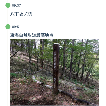
09:37
八丁坂ノ頭
09:51
東海自然歩道最高地点