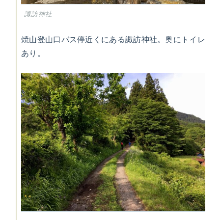
諏訪神社
焼山登山口バス停近くにある諏訪神社。奥にトイレ
あり。