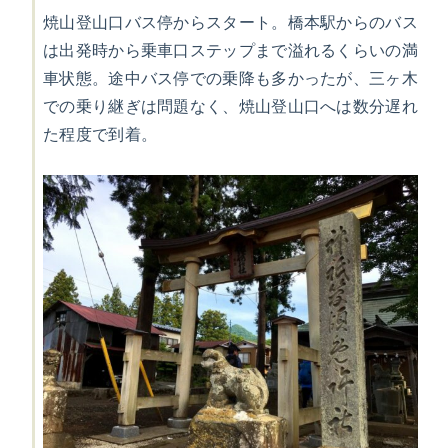
焼山登山口バス停からスタート。橋本駅からのバス
は出発時から乗車口ステップまで溢れるくらいの満
車状態。途中バス停での乗降も多かったが、三ヶ木
での乗り継ぎは問題なく、焼山登山口へは数分遅れ
た程度で到着。