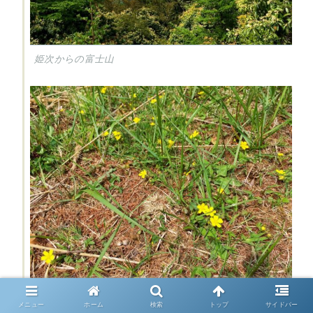
姫次からの富士山
メニュー
ホーム
検索
トップ
サイドバー