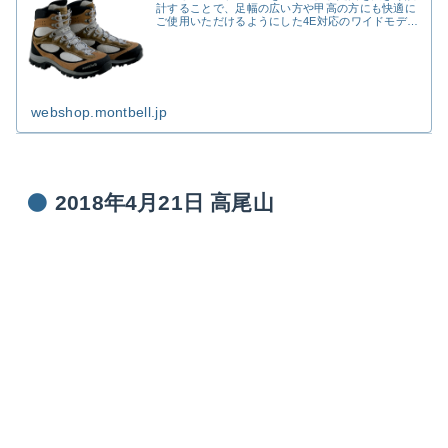
計することで、足幅の広い方や甲高の方にも快適に
ご使用いただけるようにした4E対応のワイドモデル
です。【ご使用にあたってのご注意】この製品は製
造から年数が経過しているため、経年劣化により靴
底が剥が...
webshop.montbell.jp
2018年4月21日 高尾山