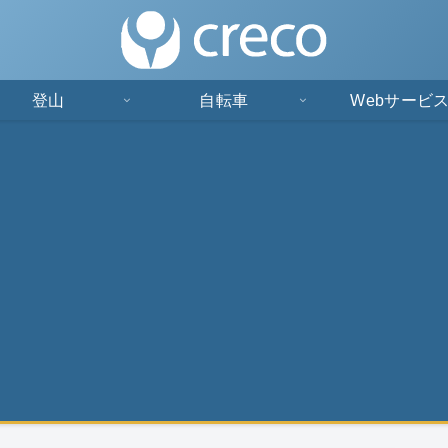
登山
自転車
Webサービ