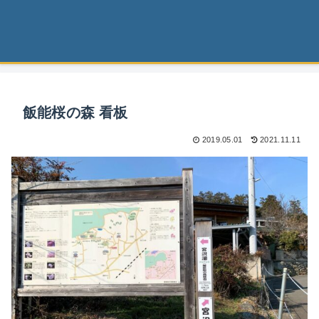
飯能桜の森 看板
2019.05.01
2021.11.11