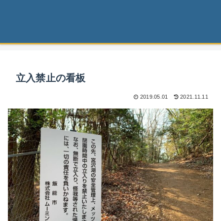
立入禁止の看板
2019.05.01
2021.11.11