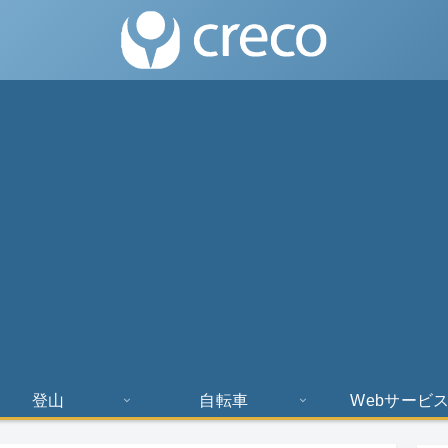
登山
自転車
Webサービ