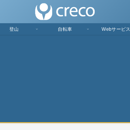
登山
自転車
Webサービ