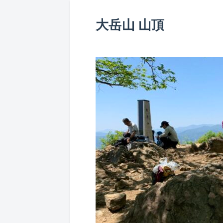
大岳山 山頂