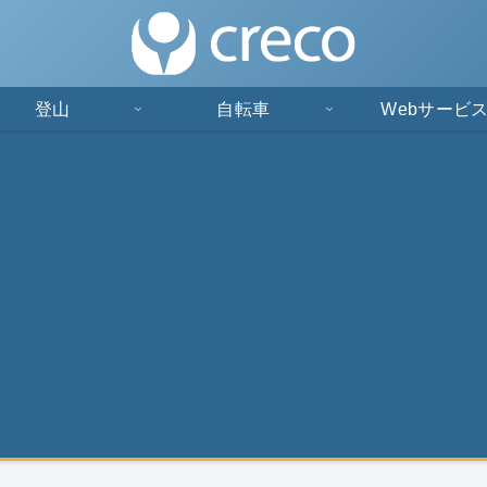
登山
自転車
Webサービ