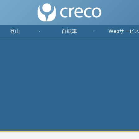
登山
自転車
Webサービ