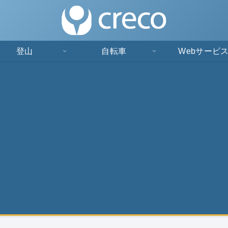
登山
自転車
Webサービ