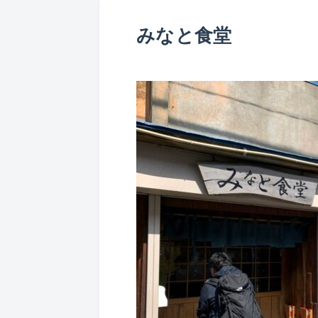
みなと食堂