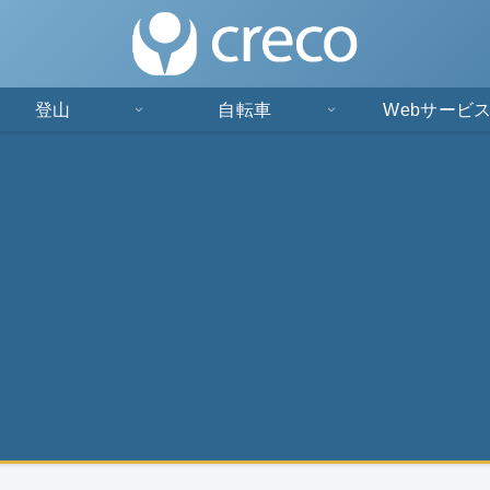
登山
自転車
Webサービ