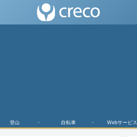
登山
自転車
Webサービ