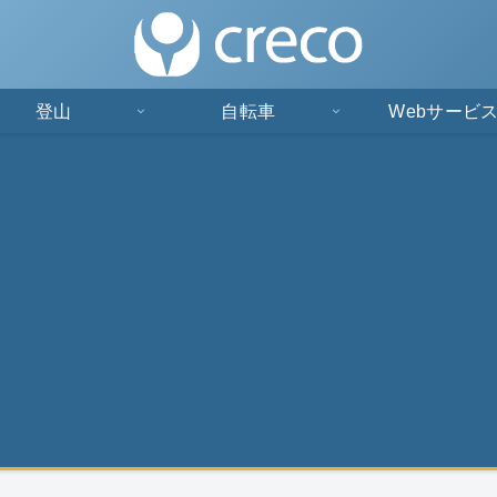
登山
自転車
Webサービ