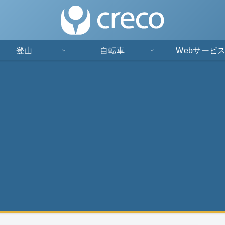
登山
自転車
Webサービ