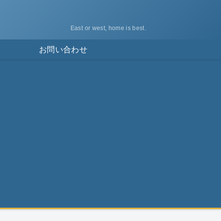
East or west, home is best.
ス
お問い合わせ