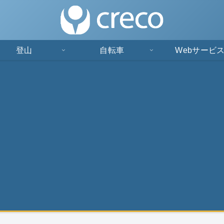
登山
自転車
Webサービ