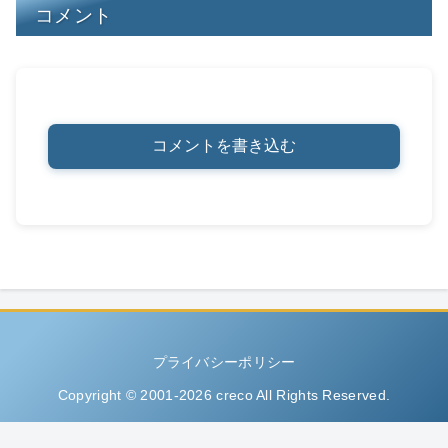
コメント
コメントを書き込む
プライバシーポリシー
Copyright © 2001-2026 creco All Rights Reserved.