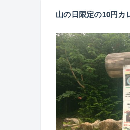
山の日限定の10円カ