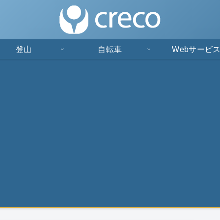
登山
自転車
Webサービ