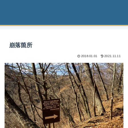
崩落箇所
2018.01.01
2021.11.11