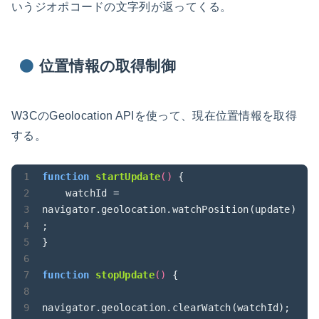
いうジオポコードの文字列が返ってくる。
位置情報の取得制御
W3CのGeolocation APIを使って、現在位置情報を取得
する。
function
startUpdate
(
) 
{

    watchId = 
navigator.geolocation.watchPosition(update)
;

}

function
stopUpdate
(
) 
{

navigator.geolocation.clearWatch(watchId);
