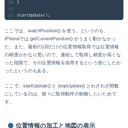
}

startUpdate();
ここでは、watchPosition() を使う。というのも、
iPhoneでは getCurrentPosition() がうまく動かなかっ
た。また、最初の1回だけの位置情報取得では位置情報
の精度がかなり荒いので、連続して取得し精度が高くな
った段階で、その位置情報を採用するという形にしたか
ったというのもある。
ここで、startUpdate() と stopUpdate() とわざわざ関数
にしているのは、後々に取得動作の制御したいためで
す。
位置情報の加工と地図の表示