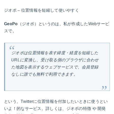
ジオポ – 位置情報を短縮して使いやすく
GeoPo
（ジオポ）というのは、私が作成したWebサービ
スで。
ジオポは位置情報を表す緯度・経度を短縮した
URLに変換し、受け取る側のブラウザに合わせ
た地図を表示するウェブサービスで、会員登録
なしに誰でも無料で利用できます。
という、Twitterに位置情報を付加したいときに使うとい
いよ！的なサービス。詳しくは、ジオポの特徴 や 開発