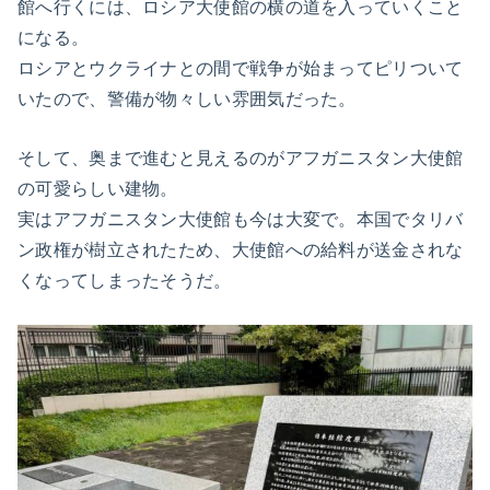
館へ行くには、ロシア大使館の横の道を入っていくこと
になる。
ロシアとウクライナとの間で戦争が始まってピリついて
いたので、警備が物々しい雰囲気だった。
そして、奥まで進むと見えるのがアフガニスタン大使館
の可愛らしい建物。
実はアフガニスタン大使館も今は大変で。本国でタリバ
ン政権が樹立されたため、大使館への給料が送金されな
くなってしまったそうだ。