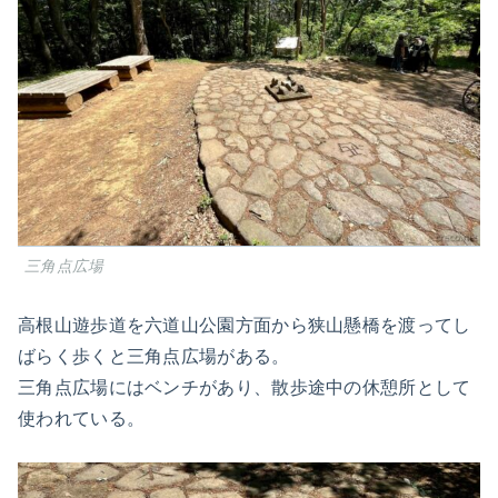
三角点広場
高根山遊歩道を六道山公園方面から狭山懸橋を渡ってし
ばらく歩くと三角点広場がある。
三角点広場にはベンチがあり、散歩途中の休憩所として
使われている。