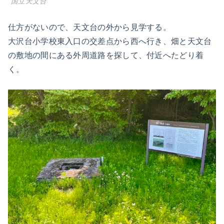
国立天文台
仕方がないので、天文台の外から見学する。
大沢台小学校東入口の交差点から西へ行き、畑と天文台
の敷地の間にある外周道路を探して、付近へたどり着
く。