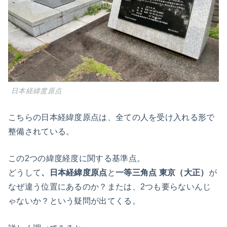
日本経緯度原点
こちらの日本経緯度原点は、全ての人を受け入れる形で
整備されている。
この2つの緯度経度に関する基準点。
どうして
、日本経緯度原点
と
一等三角点 東京（大正）
が
なぜ違う位置にあるのか？または、2つも要らないんじ
ゃないか？という疑問が出てくる。