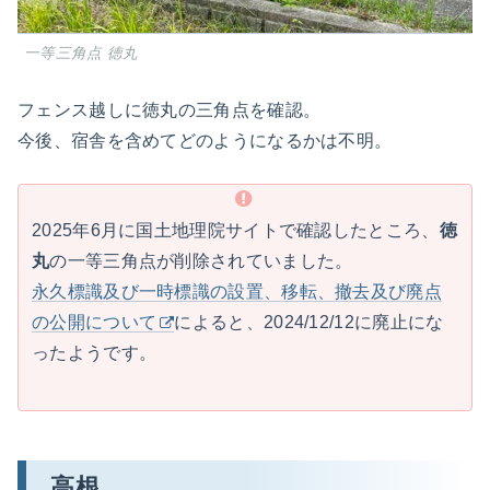
一等三角点 徳丸
フェンス越しに徳丸の三角点を確認。
今後、宿舎を含めてどのようになるかは不明。
2025年6月に国土地理院サイトで確認したところ、
徳
丸
の一等三角点が削除されていました。
永久標識及び一時標識の設置、移転、撤去及び廃点
の公開について
によると、2024/12/12に廃止にな
ったようです。
高根