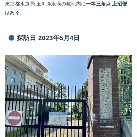
東京都水道局 玉川浄水場の敷地内に
一等三角点 上沼部
はある。
探訪日 2023年5月4日