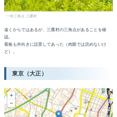
一等三角点 三鷹村
遠くからではあるが、三鷹村の三角点があることを確
認。
看板も外向きに設置してあった（肉眼では読めないけ
ど）。
東京（大正）
+
−