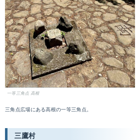
一等三角点 高根
三角点広場にある高根の一等三角点。
三鷹村