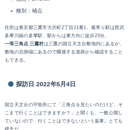
種別：補点
住所は東京都三鷹市大沢町2丁目21番1。最寄り駅は西武
多摩川線の多摩駅、駅からは東方向に徒歩23分。
一等三角点 三鷹村
は三鷹の国立天文台敷地内にあるが、
敷地の北側端にあるので隣接する道路から確認すること
もできる。
探訪日 2022年5月4日
国立天文台の守衛所にて「三角点を見たいのだけど、そ
こまで行くことはできますか？」と聞くも、一般公開し
ていないので、行くことはできないという返事。とても
残念だ。