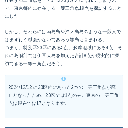
存在する三角点を全て巡るのは途方にくれてしまうの
で、東京都内に存在する一等三角点19点を探訪すること
にした。
しかし、それらには南鳥島や沖ノ鳥島のような一般人で
はまず行く機会がないであろう離島も含まれる。
つまり、特別区23区にある3点、多摩地域にある4点、そ
れに島嶼部では伊豆大島を加えた合計8点が現実的に探
訪できる一等三角点だろう。
2024/12/12 に23区内にあった2つの一等三角点が廃
止となったため、23区では1点のみ。東京の一等三角
点は現在では17となります。