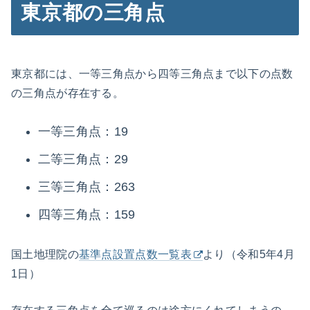
東京都の三角点
東京都には、一等三角点から四等三角点まで以下の点数
の三角点が存在する。
一等三角点：19
二等三角点：29
三等三角点：263
四等三角点：159
国土地理院の
基準点設置点数一覧表
より（令和5年4月
1日）