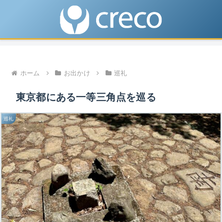
ホーム
お出かけ
巡礼
東京都にある一等三角点を巡る
巡礼