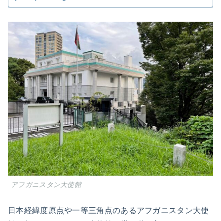
アフガニスタン大使館
日本経緯度原点や一等三角点のあるアフガニスタン大使