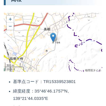
+
−
500 m
2000 ft
地理院タイル
基準点コード：TR15339523801
緯度経度：35°46’46.1757″N,
139°21’44.0335″E