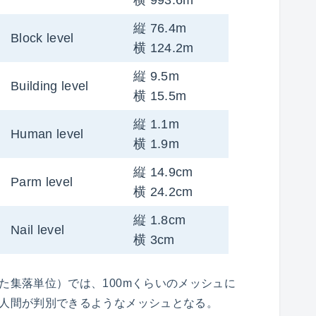
横 993.6m
縦 76.4m
Block level
横 124.2m
縦 9.5m
Building level
横 15.5m
縦 1.1m
Human level
横 1.9m
縦 14.9cm
Parm level
横 24.2cm
縦 1.8cm
Nail level
横 3cm
た集落単位）では、100mくらいのメッシュに
、人間が判別できるようなメッシュとなる。