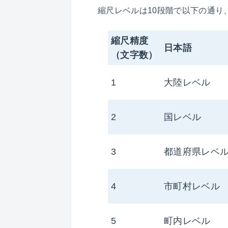
縮尺レベルは10段階で以下の通り
縮尺精度
日本語
（文字数）
1
大陸レベル
2
国レベル
3
都道府県レベ
4
市町村レベル
5
町内レベル