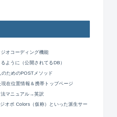
なジオコーディング機能
るように（公開されてるDB）
ptな人のためのPOSTメソッド
た現在位置情報＆携帯トップページ
方法マニュアル→英訳
＆ ジオポ Colors（仮称）といった派生サー