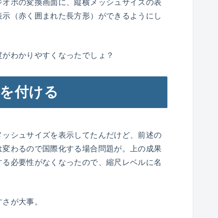
ジオポの変換画面に、縦横メッシュサイズの表
表示（赤く囲まれた長方形）ができるようにし
度がわかりやすくなったでしょ？
を付ける
メッシュサイズを表示してたんだけど、前述の
は変わるので国際化する場合問題が。上の成果
する必要性がなくなったので、縮尺レベルに名
すさが大事。