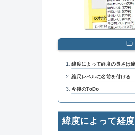
緯度によって経度の長さは
縮尺レベルに名前を付ける
今後のToDo
緯度によって経度