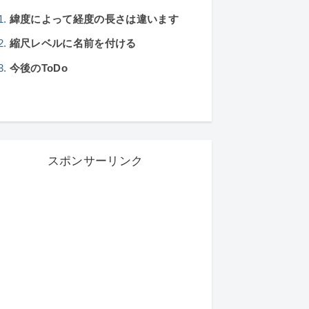
緯度によって経度の長さは違います
縮尺レベルに名前を付ける
今後のToDo
スポンサーリンク