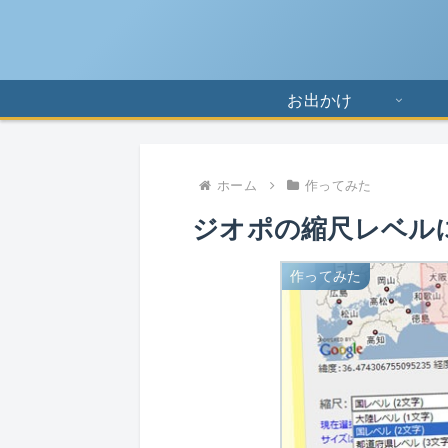
お出かけ
ホーム
作ってみた
ジオポの縮尺レベル
作ってみた