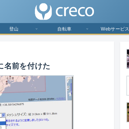
登山
自転車
Webサービ
に名前を付けた