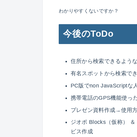
わかりやすくないですか？
今後のToDo
住所から検索できるよう
有名スポットから検索でき
PC版でnon JavaScri
携帯電話のGPS機能使っ
プレゼン資料作成→使用
ジオポ Blocks（仮称） 
ビス作成