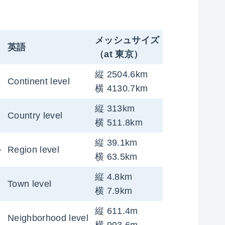
、
メッシュサイズ
英語
（at 東京）
縦 2504.6km
Continent level
横 4130.7km
縦 313km
Country level
横 511.8km
縦 39.1km
ル
Region level
横 63.5km
縦 4.8km
Town level
横 7.9km
縦 611.4m
Neighborhood level