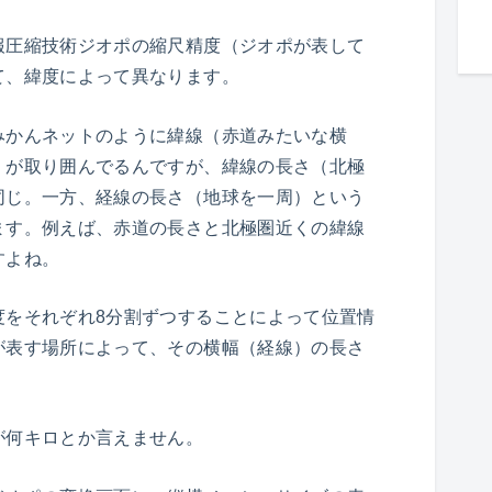
報圧縮技術ジオポの縮尺精度（ジオポが表して
て、緯度によって異なります。
みかんネットのように緯線（赤道みたいな横
）が取り囲んでるんですが、緯線の長さ（北極
同じ。一方、経線の長さ（地球を一周）という
ます。例えば、赤道の長さと北極圏近くの緯線
すよね。
度をそれぞれ8分割ずつすることによって位置情
が表す場所によって、その横幅（経線）の長さ
が何キロとか言えません。