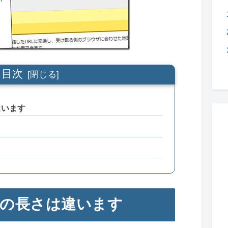
目次
違います
の長さは違います