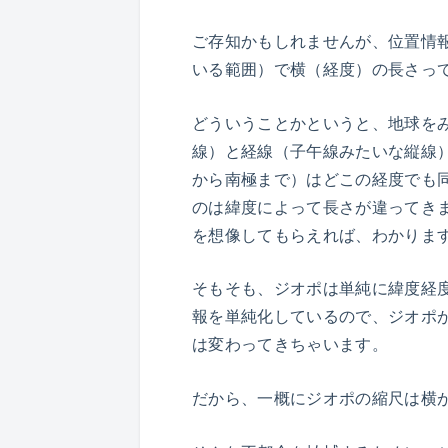
ご存知かもしれませんが、位置情
いる範囲）で横（経度）の長さっ
どういうことかというと、地球を
線）と経線（子午線みたいな縦線
から南極まで）はどこの経度でも
のは緯度によって長さが違ってき
を想像してもらえれば、わかりま
そもそも、ジオポは単純に緯度経
報を単純化しているので、ジオポ
は変わってきちゃいます。
だから、一概にジオポの縮尺は横