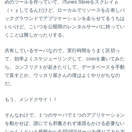
めのツールを作っていて、iTunes Storeをスクレイｐ
（ｒｙしてるんだけど、ローカルでリソースを占有しバ
ックグラウンドでアプリケーションを走らせてるうちは
いいけど、こいつを公開用のレンタルサーバに持ってい
くことは難しかったりする。
共有しているサーバなので、実行時間をうまく区切っ
て、効率よくスケジューリングして、cronを書いてみた
ら、コンフリクトが起きたりして、データベースを手動
で直すとか、ウッカリ屋さんの僕はよくやりがちなの
だ。
もう、メンドクサイ！！
そんなわけで、１つのサーバで１つのアプリケーション
を動かせば、誰にでも邪魔されず迷惑もかける必要ない
じゃん！という発想から今回VPSサーバを借りてみた次