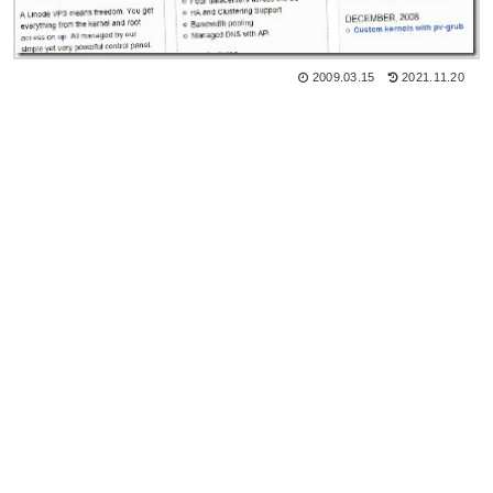
2009.03.15
2021.11.20