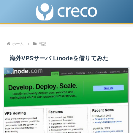
ホーム
日記
海外VPSサーバ Linodeを借りてみた
日記