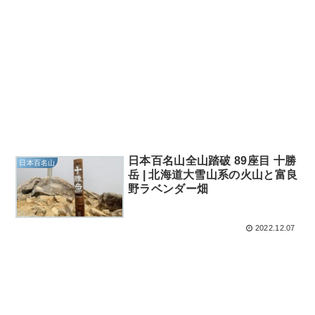
日本百名山全山踏破 89座目 十勝
日本百名山
岳 | 北海道大雪山系の火山と富良
野ラベンダー畑
2022.12.07