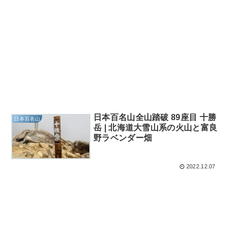
日本百名山全山踏破 89座目 十勝
日本百名山
岳 | 北海道大雪山系の火山と富良
野ラベンダー畑
2022.12.07