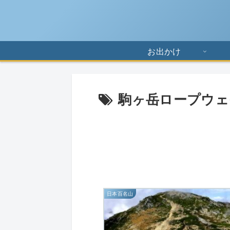
お出かけ
駒ヶ岳ロープウェ
日本百名山