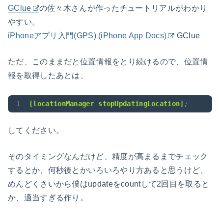
GClue
の佐々木さんが作ったチュートリアルがわかり
やすい。
iPhoneアプリ入門(GPS) ‎(iPhone App Docs)‎
GClue
ただ、このままだと位置情報をとり続けるので、位置情
報を取得したあとは、
[locationManager stopUpdatingLocation]
;
してください。
そのタイミングなんだけど、精度が高まるまでチェック
するとか、何秒後とかいろいろやり方あると思うけど、
めんどくさいから僕はupdateをcountして2回目を取ると
か、適当すぎる作り。