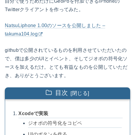
自分で使うためだけにGeoPoを付加できるiPhoneの
Twitterクライアントを作ってみた。
NatsuLiphone 1.00のソースを公開しました –
takuma104.log
githubで公開されているものを利用させていただいたの
で、僕は多少のUIとイベント、そしてジオポの符号化ソ
ースを加えるだけ。とても有益なものを公開していただ
き、ありがとうございます。
目次
Xcodeで実装
ジオポの符号化をコピペ
UIのボタンを作る