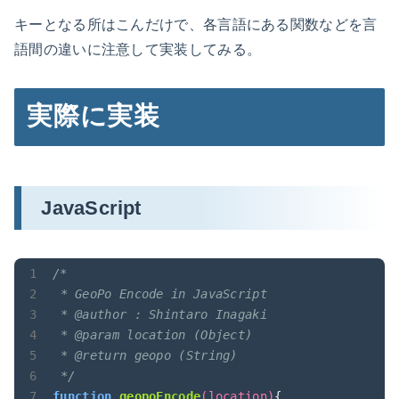
キーとなる所はこんだけで、各言語にある関数などを言
語間の違いに注意して実装してみる。
実際に実装
JavaScript
/*

 * GeoPo Encode in JavaScript

 * @author : Shintaro Inagaki

 * @param location (Object)

 * @return geopo (String)

 */
function
geopoEncode
(
location
)
{
