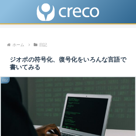
ホーム
日記
ジオポの符号化、復号化をいろんな言語で
書いてみる
日記