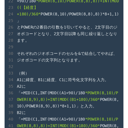
+90)/180
*POWER(8,10)/POWER(8,8),8))+INT(MOD
((【経度】
+180)/360*
POWER(8,10)/POWER(8,8),8))*8+1,1)
」

とPOWERの2番目の引数を1引いてやると、2文字目のジ
オポコードとなり、2文字目以降も同じ繰り返しとなり
ます。

それぞれのジオポコードのセルを&で結合してやれば、
ジオポコードの文字列となります。

（例）

A1に緯度、B1に経度、C1に符号化文字列を入力。

A2に
「=MID(C1,INT(MOD((A1+90)/180
*POWER(8,10)/P
OWER(8,9),8))+INT(MOD((B1+180)/360*
POWER(8,
10)/POWER(8,9),8))*8+1,1)」と入力。

B2に
「=MID(C1,INT(MOD((A1+90)/180
*POWER(8,10)/P
OWER(8,8),8))+INT(MOD((B1+180)/360*
POWER(8,