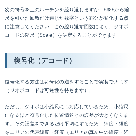
次の符号を上のルーチンを繰り返しますが、8を9から縮
尺を引いた回数だけ乗じた数字という部分が変化する点
に注意してください。この繰り返す回数により、ジオポ
コードの縮尺（Scale）を決定することができます。
復号化（デコード）
復号化する方法は符号化の逆をすることで実装できます
（ジオポコードは可逆性を持ちます）。
ただし、ジオポは小縮尺にも対応しているため、小縮尺
になるほど符号化した位置情報との誤差が大きくなりま
す。その誤差をできるだけ平均にするため、緯度・経度
をエリアの代表緯度・経度（エリアの真ん中の緯度・経