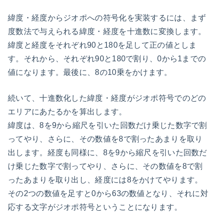
緯度・経度からジオポへの符号化を実装するには、まず
度数法で与えられる緯度・経度を十進数に変換します。
緯度と経度をそれぞれ90と180を足して正の値としま
す。それから、それぞれ90と180で割り、0から1までの
値になります。最後に、8の10乗をかけます。
続いて、十進数化した緯度・経度がジオポ符号でのどの
エリアにあたるかを算出します。
緯度は、8を9から縮尺を引いた回数だけ乗じた数字で割
ってやり、さらに、その数値を8で割ったあまりを取り
出します。経度も同様に、8を9から縮尺を引いた回数だ
け乗じた数字で割ってやり、さらに、その数値を8で割
ったあまりを取り出し、経度には8をかけてやります。
その2つの数値を足すと0から63の数値となり、それに対
応する文字がジオポ符号ということになります。