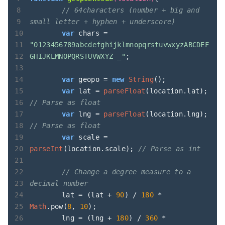
// 64characters (number + big and 
small letter + hyphen + underscore)
var
 chars = 
"0123456789abcdefghijklmnopqrstuvwxyzABCDEF
GHIJKLMNOPQRSTUVWXYZ-_"
;

var
 geopo = 
new
String
();

var
 lat = 
parseFloat
(location.lat); 
// Parse as float
var
 lng = 
parseFloat
(location.lng); 
// Parse as float
var
 scale = 
parseInt
(location.scale); 
// Parse as int
// Change a degree measure to a 
decimal number
	lat = (lat + 
90
) / 
180
 * 
Math
.pow(
8
, 
10
);

	lng = (lng + 
180
) / 
360
 * 