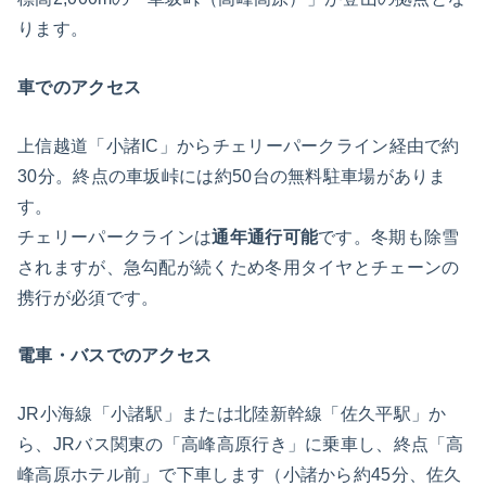
ります。
車でのアクセス
上信越道「小諸IC」からチェリーパークライン経由で約
30分。終点の車坂峠には約50台の無料駐車場がありま
す。
チェリーパークラインは
通年通行可能
です。冬期も除雪
されますが、急勾配が続くため冬用タイヤとチェーンの
携行が必須です。
電車・バスでのアクセス
JR小海線「小諸駅」または北陸新幹線「佐久平駅」か
ら、JRバス関東の「高峰高原行き」に乗車し、終点「高
峰高原ホテル前」で下車します（小諸から約45分、佐久