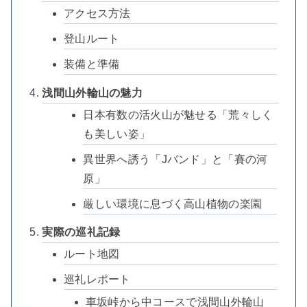
アクセス方法
登山ルート
装備と準備
浅間山外輪山の魅力
日本有数の活火山が魅せる「荒々しく
も美しい姿」
異世界へ誘う「Jバンド」と「賽の河
原」
厳しい環境に息づく高山植物の楽園
実際の巡礼記録
ルート地図
巡礼レポート
車坂峠から中コースで浅間山外輪山