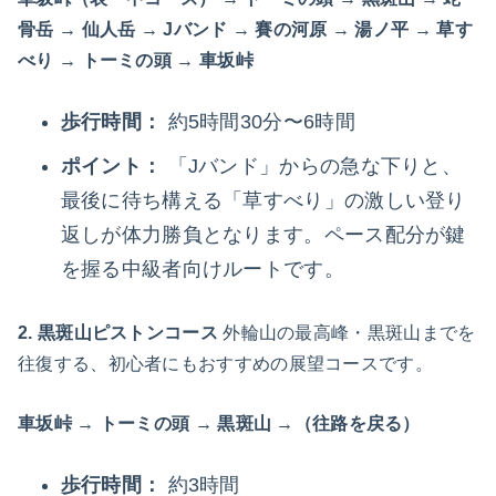
骨岳 → 仙人岳 → Jバンド → 賽の河原 → 湯ノ平 → 草す
べり → トーミの頭 → 車坂峠
歩行時間：
約5時間30分〜6時間
ポイント：
「Jバンド」からの急な下りと、
最後に待ち構える「草すべり」の激しい登り
返しが体力勝負となります。ペース配分が鍵
を握る中級者向けルートです。
2. 黒斑山ピストンコース
外輪山の最高峰・黒斑山までを
往復する、初心者にもおすすめの展望コースです。
車坂峠 → トーミの頭 → 黒斑山 →（往路を戻る）
歩行時間：
約3時間