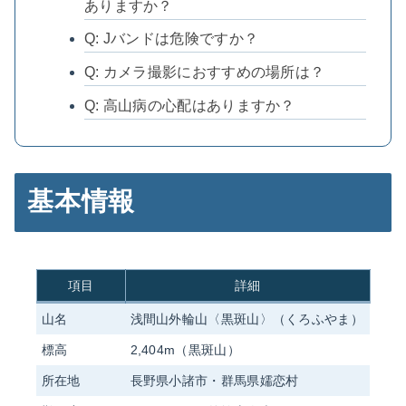
ありますか？
Q: Jバンドは危険ですか？
Q: カメラ撮影におすすめの場所は？
Q: 高山病の心配はありますか？
基本情報
項目
詳細
山名
浅間山外輪山〈黒斑山〉（くろふやま）
標高
2,404m（黒斑山）
所在地
長野県小諸市・群馬県嬬恋村