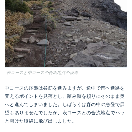
表コースと中コースの合流地点の稜線
中コースの序盤は谷筋を進みますが、途中で南へ進路を
変えるポイントを見落とし、踏み跡を頼りにそのまま奥
へと進んでしまいました。しばらくは森の中の急登で展
望もありませんでしたが、表コースとの合流地点でパッ
と開けた稜線に飛び出しました。