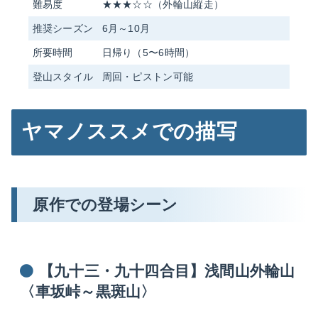
難易度
★★★☆☆（外輪山縦走）
推奨シーズン
6月～10月
所要時間
日帰り（5〜6時間）
登山スタイル
周回・ピストン可能
ヤマノススメでの描写
原作での登場シーン
【九十三・九十四合目】浅間山外輪山
〈車坂峠～黒斑山〉