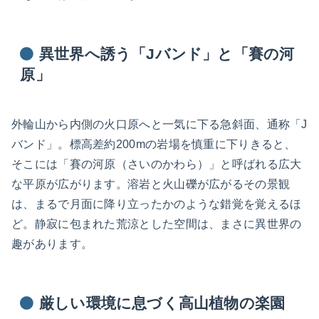
異世界へ誘う「Jバンド」と「賽の河
原」
外輪山から内側の火口原へと一気に下る急斜面、通称「J
バンド」。標高差約200mの岩場を慎重に下りきると、
そこには「賽の河原（さいのかわら）」と呼ばれる広大
な平原が広がります。溶岩と火山礫が広がるその景観
は、まるで月面に降り立ったかのような錯覚を覚えるほ
ど。静寂に包まれた荒涼とした空間は、まさに異世界の
趣があります。
厳しい環境に息づく高山植物の楽園