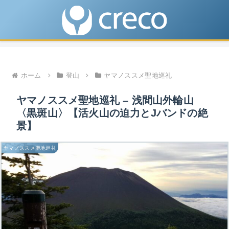
ホーム
登山
ヤマノススメ聖地巡礼
ヤマノススメ聖地巡礼 – 浅間山外輪山
〈黒斑山〉【活火山の迫力とJバンドの絶
景】
ヤマノススメ聖地巡礼