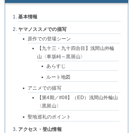
基本情報
ヤマノススメでの描写
原作での登場シーン
【九十三・九十四合目】浅間山外輪
山〈車坂峠～黒斑山〉
あらすじ
ルート地図
アニメでの描写
【第4期／#08】（ED）浅間山外輪山
〈黒斑山〉
聖地巡礼のポイント
アクセス・登山情報