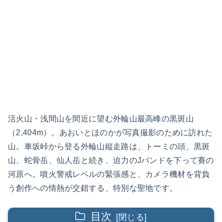
活火山・浅間山を間近に望む外輪山最高峰の黒斑山
（2,404m）。あおいとほのかが写真撮影のために訪れた
山。車坂峠から登る外輪山縦走路は、トーミの頭、黒斑
山、蛇骨岳、仙人岳と続き、迫力のJバンドを下って賽の
河原へ。噴火警戒レベルの緊張感と、カメラ機材を背負
う創作への情熱が交錯する、特別な聖地です。
目次