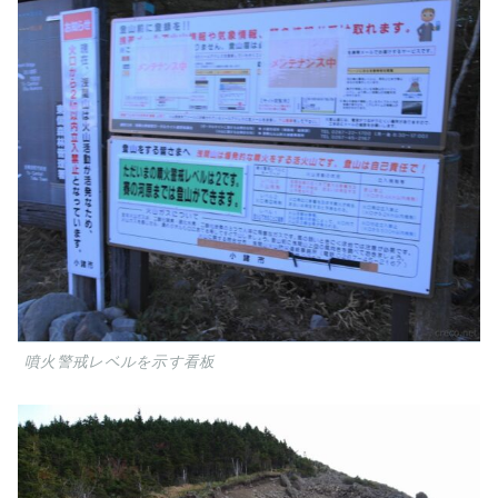
噴火警戒レベルを示す看板