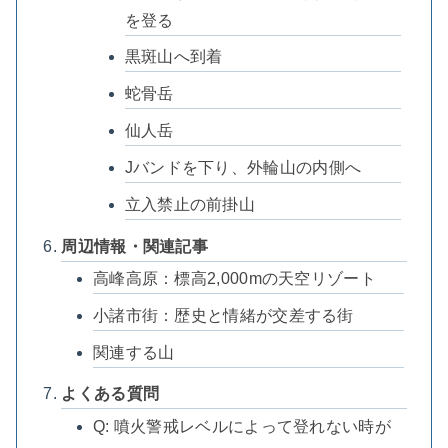
を登る
黒斑山へ到着
蛇骨岳
仙人岳
Jバンドを下り、外輪山の内側へ
立入禁止の前掛山
周辺情報・関連記事
高峰高原：標高2,000mの天空リゾート
小諸市街：歴史と情緒が交差する街
関連する山
よくある質問
Q: 噴火警戒レベルによって登れない時が