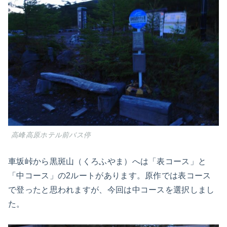
高峰高原ホテル前バス停
車坂峠から黒斑山（くろふやま）へは「表コース」と
「中コース」の2ルートがあります。原作では表コース
で登ったと思われますが、今回は中コースを選択しまし
た。