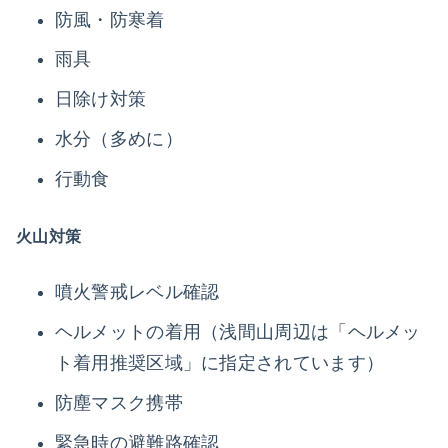
防風・防寒着
雨具
日除け対策
水分（多めに）
行動食
火山対策
噴火警戒レベル確認
ヘルメットの着用（浅間山周辺は「ヘルメッ
ト着用推奨区域」に指定されています）
防塵マスク携帯
緊急時の避難路確認