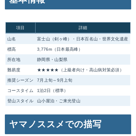
項目
詳細
山名
富士山（剣ヶ峰）・日本百名山・世界文化遺産
標高
3,776m（日本最高峰）
所在地
静岡県・山梨県
難易度
★★★★★（上級者向け・高山病対策必須）
推奨シーズン
7月上旬～9月上旬
コースタイム
1泊2日（標準）
登山スタイル
山小屋泊・ご来光登山
ヤマノススメでの描写