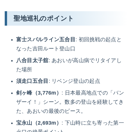
聖地巡礼のポイント
富士スバルライン五合目
: 初回挑戦の起点と
なった吉田ルート登山口
八合目太子舘
: あおいが高山病でリタイアし
た場所
須走口五合目
: リベンジ登山の起点
剣ヶ峰（3,776m）
: 日本最高地点での「バン
ザーイ！」シーン。数多の登山を経験してき
た、あおいの最後のピース。
宝永山（2,693m）
: 下山時に立ち寄った第一