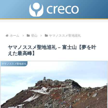
ホーム
登山
ヤマノススメ聖地巡礼
ヤマノススメ聖地巡礼 – 富士山【夢を叶
えた最高峰】
ヤマノススメ聖地巡礼