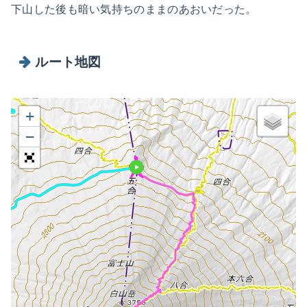
下山した後も暗い気持ちのままのあおいだった。
ルート地図
+
−