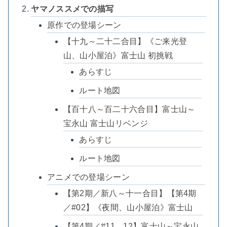
ヤマノススメでの描写
原作での登場シーン
【十九～二十二合目】《ご来光登
山、山小屋泊》富士山 初挑戦
あらすじ
ルート地図
【百十八～百二十六合目】富士山～
宝永山 富士山リベンジ
あらすじ
ルート地図
アニメでの登場シーン
【第2期／新八～十一合目】【第4期
／#02】《夜間、山小屋泊》富士山
【第4期／#11、12】富士山～宝永山