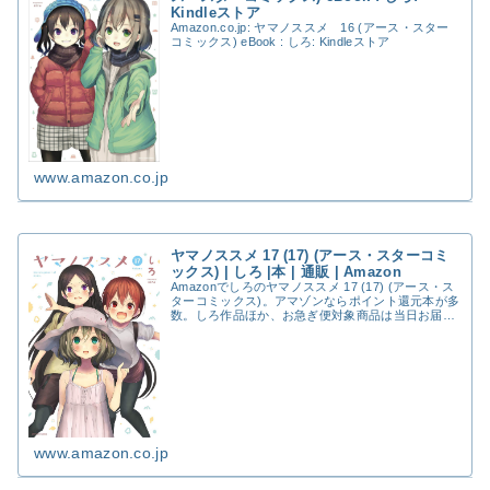
Kindleストア
Amazon.co.jp: ヤマノススメ 16 (アース・スター
コミックス) eBook : しろ: Kindleストア
www.amazon.co.jp
ヤマノススメ 17 (17) (アース・スターコミ
ックス) | しろ |本 | 通販 | Amazon
Amazonでしろのヤマノススメ 17 (17) (アース・ス
ターコミックス)。アマゾンならポイント還元本が多
数。しろ作品ほか、お急ぎ便対象商品は当日お届け
も可能。またヤマノススメ 17 (17) (アース・スター
コミックス)もアマゾン配送...
www.amazon.co.jp