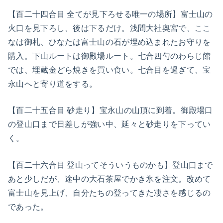
【百二十四合目 全てが見下ろせる唯一の場所】富士山の
火口を見下ろし、後は下るだけ。浅間大社奥宮で、ここ
なは御札、ひなたは富士山の石が埋め込まれたお守りを
購入。下山ルートは御殿場ルート。七合四勺のわらじ館
では、埋蔵金どら焼きを買い食い。七合目を過ぎて、宝
永山へと寄り道をする。
【百二十五合目 砂走り】宝永山の山頂に到着。御殿場口
の登山口まで日差しが強い中、延々と砂走りを下ってい
く。
【百二十六合目 登山ってそういうものかも】登山口まで
あと少しだが、途中の大石茶屋でかき氷を注文。改めて
富士山を見上げ、自分たちの登ってきた凄さを感じるの
であった。