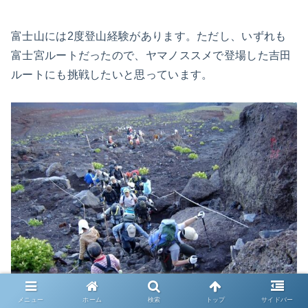
富士山には2度登山経験があります。ただし、いずれも
富士宮ルートだったので、ヤマノススメで登場した吉田
ルートにも挑戦したいと思っています。
メニュー
ホーム
検索
トップ
サイドバー