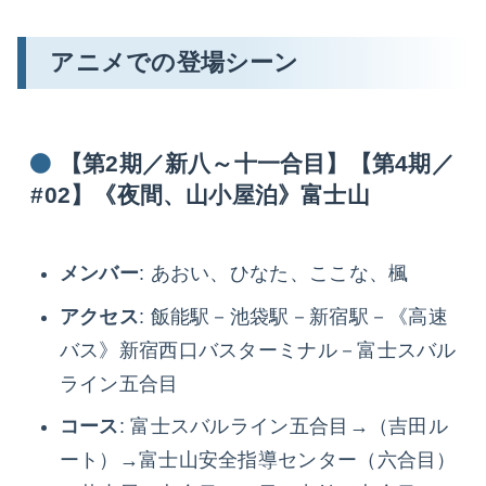
アニメでの登場シーン
【第2期／新八～十一合目】【第4期／
#02】《夜間、山小屋泊》富士山
メンバー
: あおい、ひなた、ここな、楓
アクセス
: 飯能駅－池袋駅－新宿駅－《高速
バス》新宿西口バスターミナル－富士スバル
ライン五合目
コース
: 富士スバルライン五合目→（吉田ル
ート）→富士山安全指導センター（六合目）