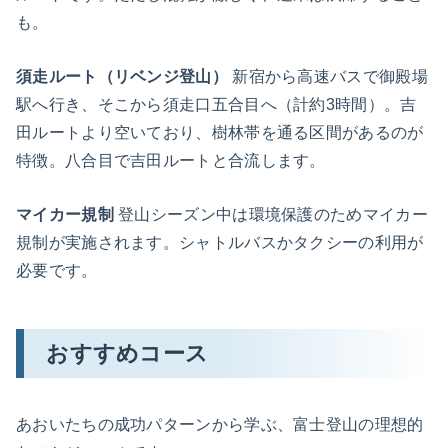
も。
須走ルート（リベンジ登山）
新宿から高速バスで御殿場
駅へ行き、そこから須走口五合目へ（計約3時間）。吉
田ルートより空いており、樹林帯を通る区間があるのが
特徴。八合目で吉田ルートと合流します。
マイカー規制
登山シーズン中は環境保護のためマイカー
規制が実施されます。シャトルバスかタクシーの利用が
必要です。
おすすめコース
あおいたちの成功パターンから学ぶ、富士登山の理想的