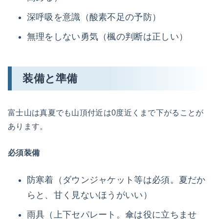
深呼吸を意識（酸素不足の予防）
無理をしない勇気（楓の判断は正しい）
装備と準備
富士山は真夏でも山頂付近は0度近くまで下がることが
あります。
必須装備
防寒着（ダウンジャケット等は必須。夏だか
らと、甘く見ないほうがいい）
雨具（上下セパレート。傘は役に立ちませ