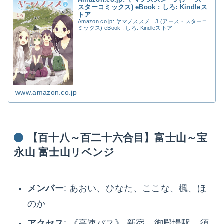
スターコミックス) eBook : しろ: Kindleス
トア
Amazon.co.jp: ヤマノススメ 3 (アース・スターコ
ミックス) eBook : しろ: Kindleストア
www.amazon.co.jp
【百十八～百二十六合目】富士山～宝
永山 富士山リベンジ
メンバー
: あおい、ひなた、ここな、楓、ほ
のか
アクセス
: 《高速バス》 新宿→御殿場駅→須