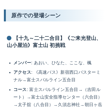
原作での登場シーン
【十九～二十二合目】《ご来光登山、
山小屋泊》富士山 初挑戦
メンバー
: あおい、ひなた、ここな、楓
アクセス
: 《高速バス》新宿西口バスターミ
ナル→富士スバルライン五合目
コース
: 富士スバルライン五合目→（吉田ル
ート）→富士山安全指導センター（六合目）
→太子舘（八合目）→久須志神社→朝日ヶ岳