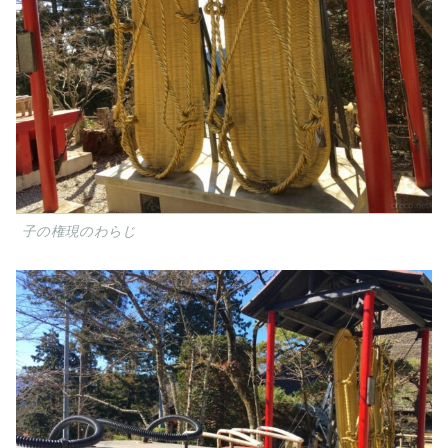
子の権現のわらじ