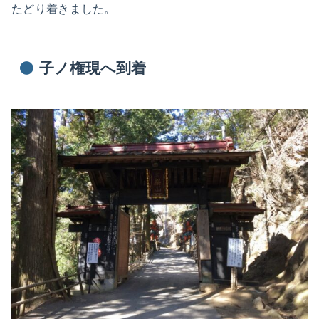
たどり着きました。
子ノ権現へ到着