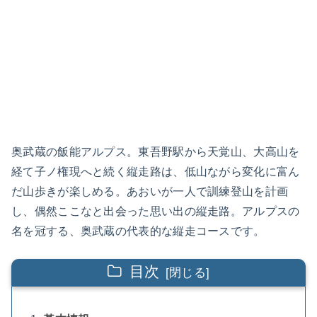
奥武蔵の飯能アルプス。東吾野駅から天覚山、大高山を
経て子ノ権現へと続く縦走路は、低山ながら変化に富ん
だ山歩きが楽しめる。あおいが一人で訓練登山を計画
し、偶然ここなと出会った思い出の縦走路。アルプスの
名を冠する、奥武蔵の代表的な縦走コースです。
目次