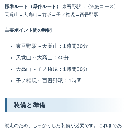
標準ルート（原作ルート）
東吾野駅→〈沢筋コース〉→
天覚山→大高山→前坂→子ノ権現→西吾野駅
主要ポイント間の時間
東吾野駅～天覚山：1時間30分
天覚山～大高山：40分
大高山～子ノ権現：1時間30分
子ノ権現～西吾野駅：1時間
装備と準備
縦走のため、しっかりした装備が必要です。これまであ