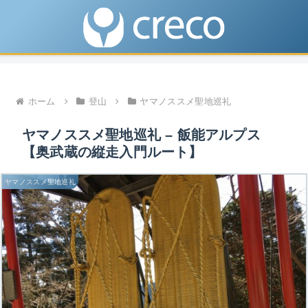
ホーム
登山
ヤマノススメ聖地巡礼
ヤマノススメ聖地巡礼 – 飯能アルプス
【奥武蔵の縦走入門ルート】
ヤマノススメ聖地巡礼