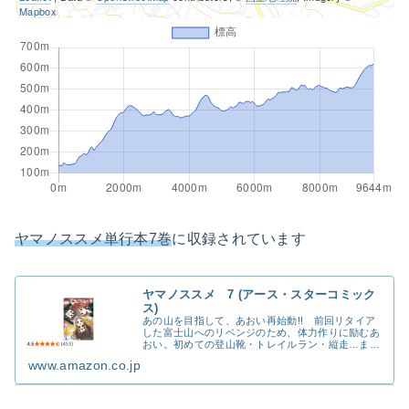
Mapbox
ヤマノススメ単行本7巻
に収録されています
ヤマノススメ 7 (アース・スターコミック
ス)
あの山を目指して、あおい再始動!! 前回リタイア
した富士山へのリベンジのため、体力作りに励むあ
おい。初めての登山靴・トレイルラン・縦走…まだ
まだ知らない登山がたくさんあって…。そんな中ひ
www.amazon.co.jp
なたと大ゲンカに? いったい何が!?