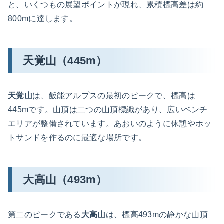
と、いくつもの展望ポイントが現れ、累積標高差は約
800mに達します。
天覚山（445m）
天覚山
は、飯能アルプスの最初のピークで、標高は
445mです。山頂は二つの山頂標識があり、広いベンチ
エリアが整備されています。あおいのように休憩やホッ
トサンドを作るのに最適な場所です。
大高山（493m）
第二のピークである
大高山
は、標高493mの静かな山頂