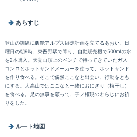
あらすじ
登山の訓練に飯能アルプス縦走計画を立てるあおい。日
曜日の朝9時、東吾野駅で降り、自動販売機で500mlの水
を2本購入。天覚山頂上のベンチで持ってきていたガス
コンロとホットサンドメーカーを使って、ホットサンド
を作り食べる。そこで偶然ここなと出会い、行動をとも
にする。大高山ではここなと一緒におにぎり（梅干し）
を食べる。足の無事を願って、子ノ権現のわらじにお祈
りをした。
ルート地図