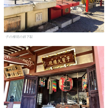
子の権現の鉄下駄