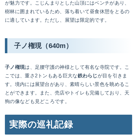
が魅力です。こじんまりとした山頂にはベンチがあり、
樹林に囲まれているため、落ち着いて昼食休憩をとるの
に適しています。ただし、展望は限定的です。
子ノ権現（640m）
子ノ権現
は、足腰守護の神様として有名な寺院です。こ
こでは、重さ2トンもある巨大な
鉄わらじ
が目を引きま
す。境内には展望台があり、素晴らしい景色を眺めるこ
とができます。また、売店やトイレも完備しており、天
狗の像なども見どころです。
実際の巡礼記録