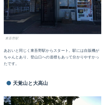
東吾野駅
あおいと同じく東吾野駅からスタート。駅には自販機が
ちゃんとあり、登山口への道標もあって分かりやすかっ
たです。
天覚山と大高山