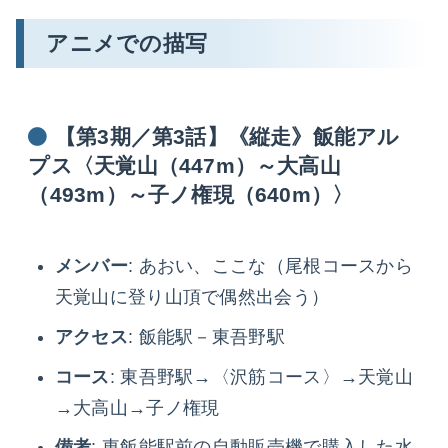
アニメでの描写
【第3期／第3話】《縦走》飯能アル
プス〈天覚山（447m）～大高山
（493m）～子ノ権現（640m）〉
メンバー
: あおい、ここな（尾根コースから
天覚山に登り山頂で偶然出会う）
アクセス
: 飯能駅－東吾野駅
コース
: 東吾野駅→〈沢筋コース〉→天覚山
→大高山→子ノ権現
備考
: 東飯能駅前の自動販売機で購入した水