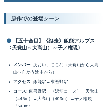
原作での登場シーン
【五十合目】《縦走》飯能アルプス
〈天覚山～大高山）～子ノ権現〉
メンバー
: あおい、ここな（天覚山から大高
山へ向かう途中から）
アクセス
: 飯能駅→東吾野駅
コース
: 東吾野駅→〈沢筋コース〉→天覚山
（445m）→大高山（493m）→子ノ権現
（640m）