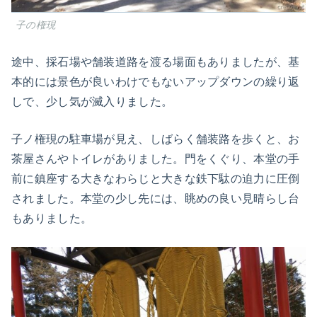
子の権現
途中、採石場や舗装道路を渡る場面もありましたが、基
本的には景色が良いわけでもないアップダウンの繰り返
しで、少し気が滅入りました。
子ノ権現の駐車場が見え、しばらく舗装路を歩くと、お
茶屋さんやトイレがありました。門をくぐり、本堂の手
前に鎮座する大きなわらじと大きな鉄下駄の迫力に圧倒
されました。本堂の少し先には、眺めの良い見晴らし台
もありました。