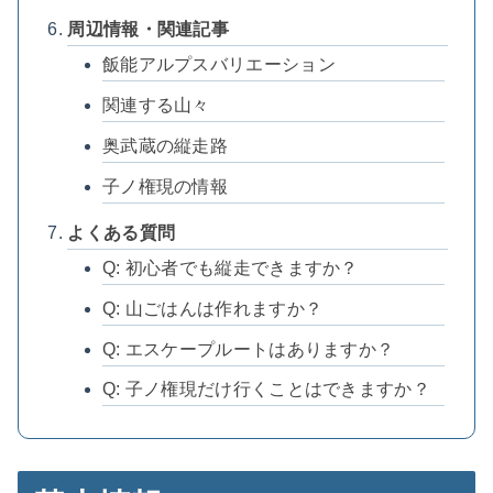
周辺情報・関連記事
飯能アルプスバリエーション
関連する山々
奥武蔵の縦走路
子ノ権現の情報
よくある質問
Q: 初心者でも縦走できますか？
Q: 山ごはんは作れますか？
Q: エスケープルートはありますか？
Q: 子ノ権現だけ行くことはできますか？