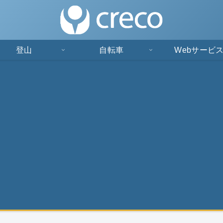
登山
自転車
Webサービ