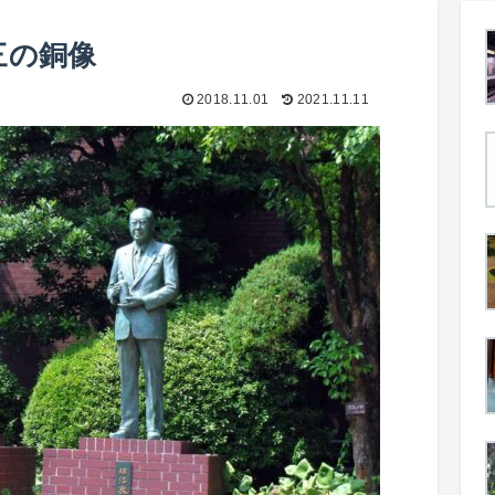
三の銅像
2018.11.01
2021.11.11