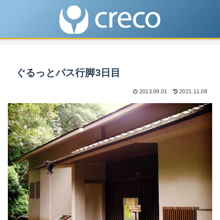
ぐるっとパス行脚3日目
2013.09.01
2021.11.08